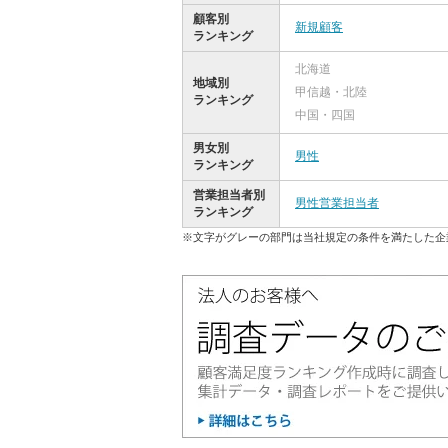
顧客別
新規顧客
ランキング
北海道
地域別
甲信越・北陸
ランキング
中国・四国
男女別
男性
ランキング
営業担当者別
男性営業担当者
ランキング
※文字がグレーの部門は当社規定の条件を満たした企