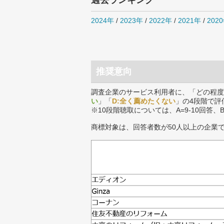
過去ランキング
2024年
/
2023年
/
2022年
/
2021年
/
202
推奨意向
調査企業のサービス利用者に、「どの程度
い
」「
D:全く薦めたくない
」の4段階で評
※10段階聴取については、A=9-10回答、
商標対象は、回答者数が50人以上の企業