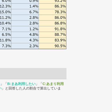
い
」「
B:まあ利用したい
」「
C:あまり利用
い
」と回答した人の割合で算出していま