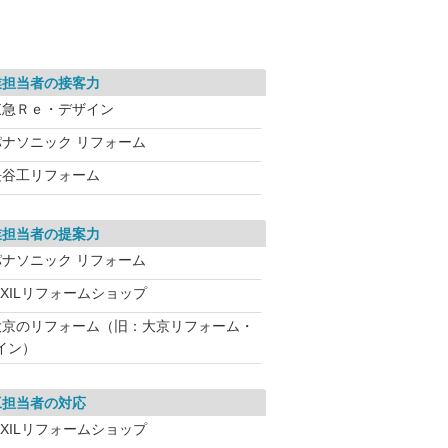
業担当者の接客力
東急Ｒｅ・デザイン
パナソニック リフォーム
長谷工リフォーム
業担当者の提案力
パナソニック リフォーム
IXILリフォームショップ
大京のリフォーム（旧：大京リフォーム・
イン）
工担当者の対応
IXILリフォームショップ