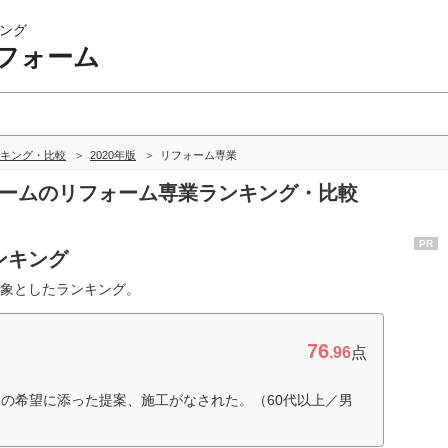
ング
フォーム
キング・比較
2020年版
リフォーム専業
ォームのリフォーム専業ランキング・比較
PR
ンキング
象としたランキング。
76
.96
点
の希望に添った提案、施工がなされた。（60代以上／男