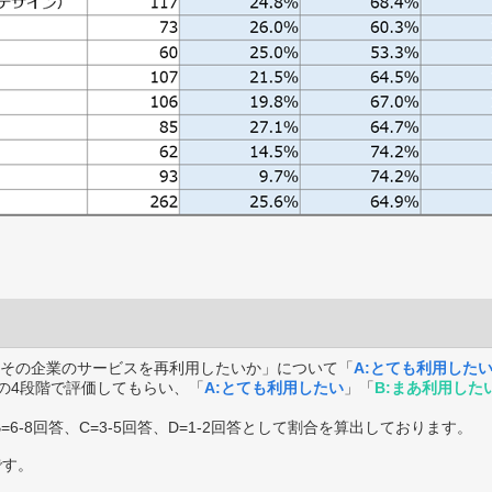
その企業のサービスを再利用したいか」について「
A:とても利用した
の4段階で評価してもらい、「
A:とても利用したい
」「
B:まあ利用した
B=6-8回答、C=3-5回答、D=1-2回答として割合を算出しております。
です。