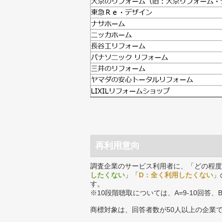
再利用意向
調査企業のサービス利用者に、「どの程度
したくない
」「
D：全く利用したくない
」
す。
※10段階聴取については、A=9-10回答、
商標対象は、回答者数が50人以上の企業