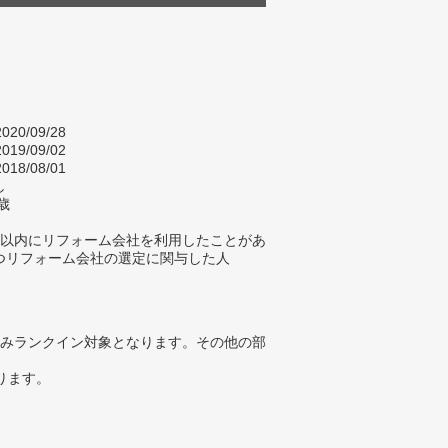
020/09/28
019/09/02
018/08/01
し
歳
年以内にリフォーム会社を利用したことがあ
つリフォーム会社の選定に関与した人
みランクイン対象となります。その他の部
ります。