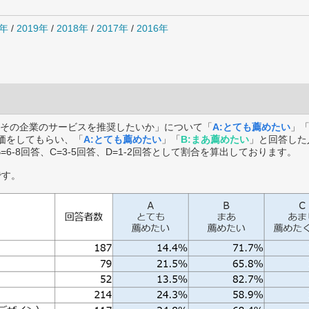
0年
/
2019年
/
2018年
/
2017年
/
2016年
その企業のサービスを推奨したいか」について「
A:とても薦めたい
」
価をしてもらい、「
A:とても薦めたい
」「
B:まあ薦めたい
」と回答した
B=6-8回答、C=3-5回答、D=1-2回答として割合を算出しております。
です。