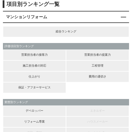
項目別ランキング一覧
マンションリフォーム
総合ランキング
評価項目別ランキング
営業担当者の接客力
営業担当者の提案力
施工担当者の対応
工程管理
仕上がり
費用の適切さ
保証・アフターサービス
業態別ランキング
デベロッパー
エネルギー
リフォーム専業
ハウスメーカー