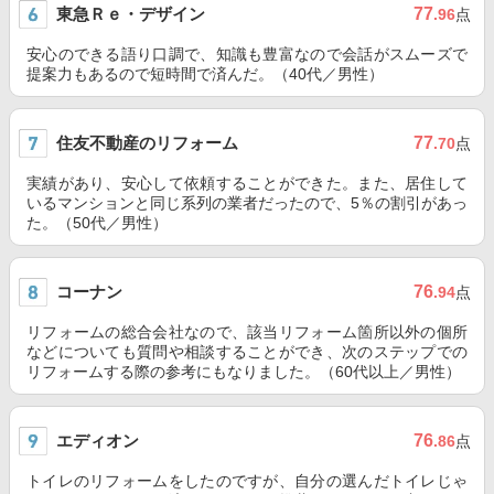
東急Ｒｅ・デザイン
77
.96
点
安心のできる語り口調で、知識も豊富なので会話がスムーズで
提案力もあるので短時間で済んだ。（40代／男性）
住友不動産のリフォーム
77
.70
点
実績があり、安心して依頼することができた。また、居住して
いるマンションと同じ系列の業者だったので、5％の割引があっ
た。（50代／男性）
コーナン
76
.94
点
リフォームの総合会社なので、該当リフォーム箇所以外の個所
などについても質問や相談することができ、次のステップでの
リフォームする際の参考にもなりました。（60代以上／男性）
エディオン
76
.86
点
トイレのリフォームをしたのですが、自分の選んだトイレじゃ