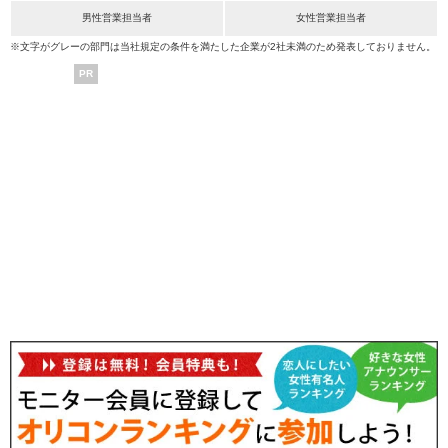
男性営業担当者
女性営業担当者
※文字がグレーの部門は当社規定の条件を満たした企業が2社未満のため発表しておりません。
PR