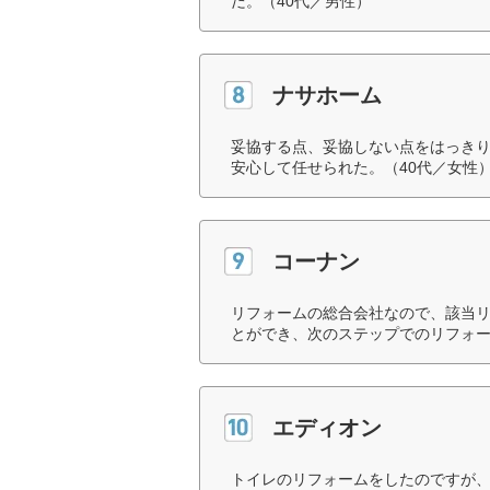
だ。（40代／男性）
ナサホーム
妥協する点、妥協しない点をはっき
安心して任せられた。（40代／女性
コーナン
リフォームの総合会社なので、該当
とができ、次のステップでのリフォー
エディオン
トイレのリフォームをしたのですが