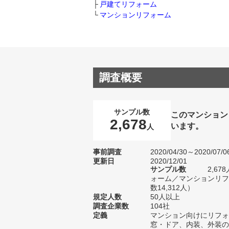
戸建てリフォーム
マンションリフォーム
調査概要
サンプル数
このマンション
2,678
います。
人
事前調査
2020/04/30～2020/07/0
更新日
2020/12/01
サンプル数
2,6
ォーム／マンションリフ
数14,312人）
規定人数
50人以上
調査企業数
104社
定義
マンション向けにリフォ
窓・ドア、内装、外装の