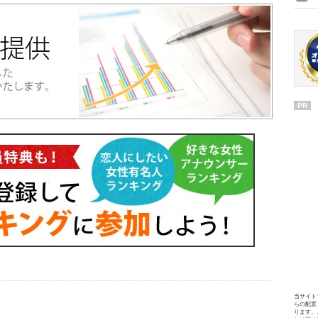
PR
当サイト
らの配置
ります。