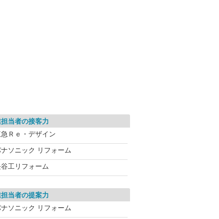
業担当者の接客力
東急Ｒｅ・デザイン
パナソニック リフォーム
長谷工リフォーム
業担当者の提案力
パナソニック リフォーム