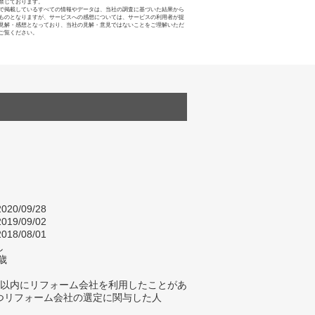
禁じております。
で掲載しているすべての情報やデータは、当社の調査に基づいた結果から
ものとなりますが、サービスへの感想については、サービスの利用者が提
見解・感想となっており、当社の見解・意見ではないことをご理解いただ
ご覧ください。
020/09/28
019/09/02
018/08/01
し
歳
年以内にリフォーム会社を利用したことがあ
つリフォーム会社の選定に関与した人