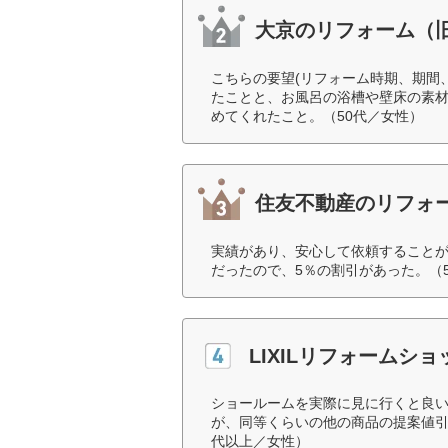
大京のリフォーム（
こちらの要望(リフォーム時期、期間
たことと、お風呂の浴槽や壁床の素
めてくれたこと。（50代／女性）
住友不動産のリフォ
実績があり、安心して依頼すること
だったので、5％の割引があった。（
LIXILリフォームショ
ショールームを実際に見に行くと良
が、同等くらいの他の商品の提案値引
代以上／女性）