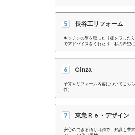
長谷工リフォーム
キッチンの壁を取ったり棚を取った
でアドバイスをくれたり、私の希望に
Ginza
予算やリフォーム内容についてこちら
性）
東急Ｒｅ・デザイン
安心のできる語り口調で、知識も豊