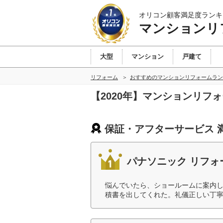
オリコン顧客満足度ランキ
マンションリ
大型
マンション
戸建て
リフォーム
おすすめのマンションリフォームラン
【2020年】マンションリ
保証・アフターサービス 
パナソニック リフォ
悩んでいたら、ショールームに案内
積書を出してくれた。礼儀正しい丁寧