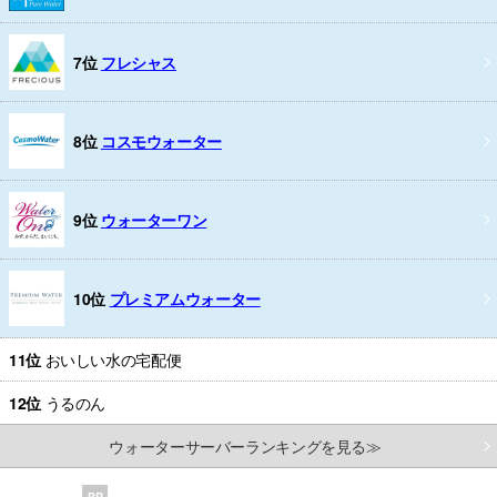
7位
フレシャス
8位
コスモウォーター
9位
ウォーターワン
10位
プレミアムウォーター
11位
おいしい水の宅配便
12位
うるのん
ウォーターサーバーランキングを見る≫
PR