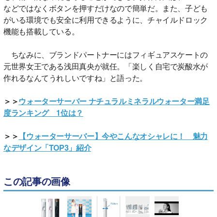
などではなくボタンを押すだけなので簡単だ。また、子ども
がいる環境でも安全に利用できるように、チャイルドロック
機能も搭載している。
ちなみに、ブランドパートナーにはフィギュアスケートの
元世界女王である浅田真央が就任。「楽しく自宅で炭酸水が
作れるなんてうれしいですね」と語った。
＞＞
ウォーターサーバー ナチュラルミネラルウォーター満足
度ランキング 1位は？
＞＞
【ウォーターサーバー】今やこんなオシャレに！ 魅力
なデザイン「TOP3」紹介
この記事の画像