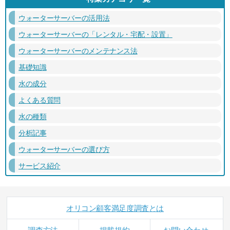
ウォーターサーバーの活用法
ウォーターサーバーの「レンタル・宅配・設置」
ウォーターサーバーのメンテナンス法
基礎知識
水の成分
よくある質問
水の種類
分析記事
ウォーターサーバーの選び方
サービス紹介
オリコン顧客満足度調査とは
調査方法
掲載規約
お問い合わせ