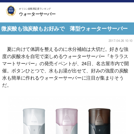
オリコン顧客満足度ランキング
ウォーターサーバー
微炭酸も強炭酸もお好みで 薄型ウォーターサーバー
2017-04-26 10:10
夏に向けて体調を整えるのに水分補給は大切だ。好きな強
度の炭酸水を自宅で楽しめるウォーターサーバー『キララス
マートサーバー』の発売イベントが、24日、名古屋市内で開
催。ボタンひとつで、水もお湯が出せて、好みの強度の炭酸
水も簡単に作れるウォーターサーバーに注目が集まりそう
だ。