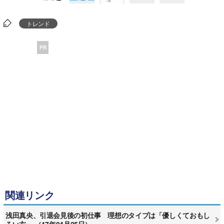
トレンド
PR
関連リンク
浅田真央、引退会見後の初仕事 理想のタイプは「優しくておもし
ろい方」 （17年04月25日）