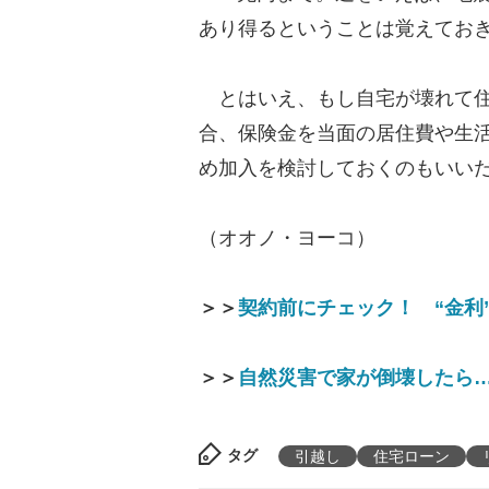
あり得るということは覚えてお
とはいえ、もし自宅が壊れて住
合、保険金を当面の居住費や生
め加入を検討しておくのもいい
（オオノ・ヨーコ）
＞＞
契約前にチェック！ “金利
＞＞
自然災害で家が倒壊したら
タグ
引越し
住宅ローン