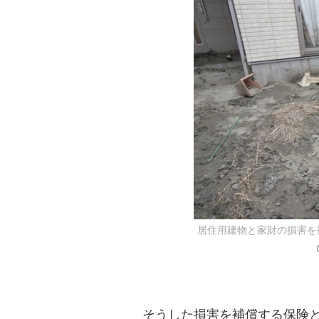
居住用建物と家財の損害を
そうした損害を補償する保険と