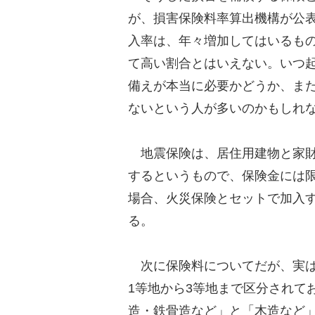
が、損害保険料率算出機構が公
入率は、年々増加してはいるものの
て高い割合とはいえない。いつ
備えが本当に必要かどうか、ま
ないという人が多いのかもしれ
地震保険は、居住用建物と家財
するというもので、保険金には
場合、火災保険とセットで加入
る。
次に保険料についてだが、実は
1等地から3等地まで区分されて
造・鉄骨造など」と「木造など」