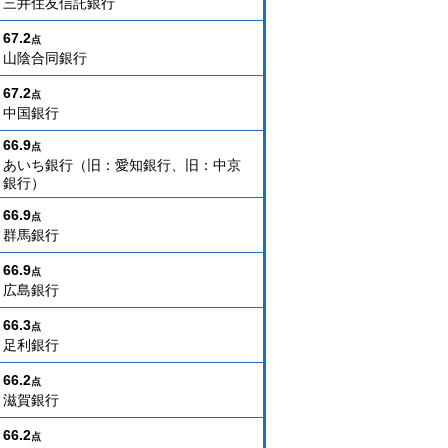
三井住友信託銀行
67.2
点
山陰合同銀行
67.2
点
中国銀行
66.9
点
あいち銀行（旧：愛知銀行、旧：中京
銀行）
66.9
点
群馬銀行
66.9
点
広島銀行
66.3
点
足利銀行
66.2
点
滋賀銀行
66.2
点