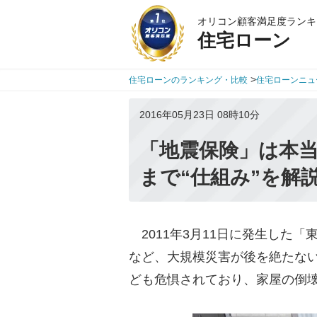
オリコン顧客満足度ランキ
住宅ローン
>
住宅ローンのランキング・比較
住宅ローンニュ
2016年05月23日 08時10分
「地震保険」は本
まで“仕組み”を解
2011年3月11日に発生した「
など、大規模災害が後を絶たな
ども危惧されており、家屋の倒