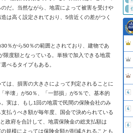
るのだ。当然ながら、地震によって被害を受けや
構造は高く設定されており、5倍近くの差がつく
0％から50％の範囲とされており、建物であ
万円が限度額となっている。単独で加入できる地震
て選べるタイプもある。
ては、損害の大きさによって判定されることに
、「半壊」が50％、「一部損」が5％で、基本的
る。実は、もし1回の地震で民間の保険会社のみ
も支払うべき額が毎年度、国会で決められている
民間と政府を合計して、地震保険金の総支払額は
地震の規模によっては保険金額が削減されることも