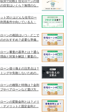
年収別で比較】住宅ローンの借
の目安はいくら？無理のな...
ット35とはどんな住宅ロー
？利用条件や向いている人・
宅ローンの相談はいつ・どこで
のがおすすめ？必要な準備...
宅ローン審査の基準とは？通ら
理由と対策を解説！審査の...
宅ローン借り換えの注意点は？
ミングや失敗しないための...
宅ローンの種類と特徴は？金利
プやペアローンなど選び方...
宅ローンの変動金利とは？メリ
・デメリットと固定金利と...