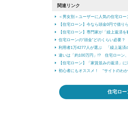
関連リンク
＜男女別＞ユーザーに人気の住宅ロー
【住宅ローン】今なら頭金0円で借り
【住宅ローン】専門家が「繰上返済を
住宅ローンの“頭金”どのくらい必要？
利用者1万4277人が選ぶ 「繰上返
違いは「約100万円」!? 住宅ロー
【住宅ローン】「家賃並みの返済」に
初心者にもオススメ！ “サイトのわか
住宅ロー