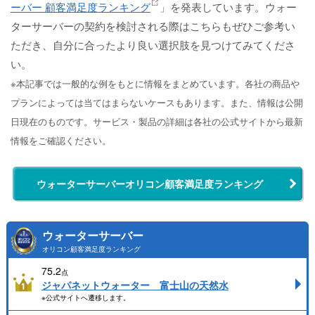
ーバー 顧客満足度ランキング
」を発表しています。ウォー
ターサーバーの契約を検討される際はこちらもぜひご参考い
ただき、自分に合ったより良い選択肢を見つけてみてくださ
い。
※本記事では一般的な例をもとに情報をまとめています。各社の商品や
プランによっては当てはまらないケースもあります。また、情報は公開
日現在のものです。サービス・製品の詳細は各社の公式サイトから最新
情報をご確認ください。
ウォーターサーバーオリコン顧客満足度ランキング
ウォーターサーバー
オリコン顧客満足度ランキング
75.2
点
ジャパネットウォーター 富士山の天然水
※公式サイトへ遷移します。