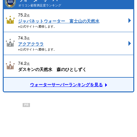
オリコン顧客満足度ランキング
75.2
点
ジャパネットウォーター 富士山の天然水
※公式サイトへ遷移します。
74.3
点
アクアクララ
※公式サイトへ遷移します。
74.2
点
ダスキンの天然水 森のひとしずく
ウォーターサーバーランキングを見る
PR