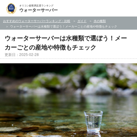
オリコン顧客満足度ランキング
ウォーターサーバー
おすすめのウォーターサーバーランキング・比較
ガイド
水の種類
ウォーターサーバーは水種類で選ぼう！メーカーごとの産地や特徴もチェック
ウォーターサーバーは水種類で選ぼう！メー
カーごとの産地や特徴もチェック
更新日：2025-02-28