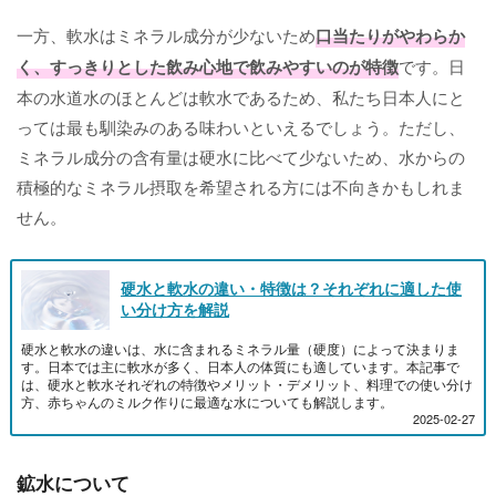
一方、軟水はミネラル成分が少ないため
口当たりがやわらか
く、すっきりとした飲み心地で飲みやすいのが特徴
です。日
本の水道水のほとんどは軟水であるため、私たち日本人にと
っては最も馴染みのある味わいといえるでしょう。ただし、
ミネラル成分の含有量は硬水に比べて少ないため、水からの
積極的なミネラル摂取を希望される方には不向きかもしれま
せん。
硬水と軟水の違い・特徴は？それぞれに適した使
い分け方を解説
硬水と軟水の違いは、水に含まれるミネラル量（硬度）によって決まりま
す。日本では主に軟水が多く、日本人の体質にも適しています。本記事で
は、硬水と軟水それぞれの特徴やメリット・デメリット、料理での使い分け
方、赤ちゃんのミルク作りに最適な水についても解説します。
2025-02-27
鉱水について