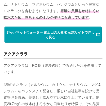
ム、ナトリウム、マグネシウム、バナジウムといった豊富な
ミネラル分を含むようになります。
胃腸に負担をかけにくい
軟水のため、赤ちゃんのミルク作りにも適しています
。
ジャパネットウォーター 富士山の天然水 公式サイトで詳し
く見る
アクアクララ
アクアクララは、RO膜（逆浸透膜）でろ過した水を使用して
います。
4種のミネラル（カルシウム、カリウム、ナトリウム、マグネ
シウム）をバランスよく配合し、厳しい自社基準を設けて品
質管理を徹底。美味しく飲みやすい水に仕上げています。硬
度29.7mg/Lの軟水はまろやかな口当たりが特徴で、その品質