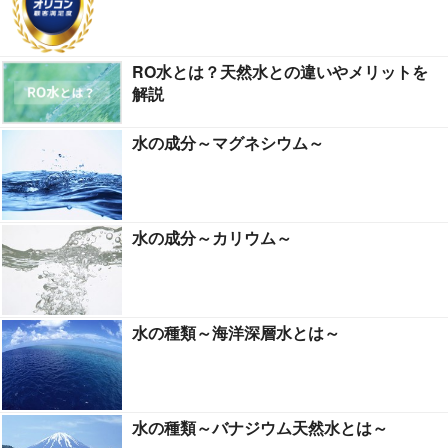
RO水とは？天然水との違いやメリットを
解説
水の成分～マグネシウム～
水の成分～カリウム～
水の種類～海洋深層水とは～
水の種類～バナジウム天然水とは～