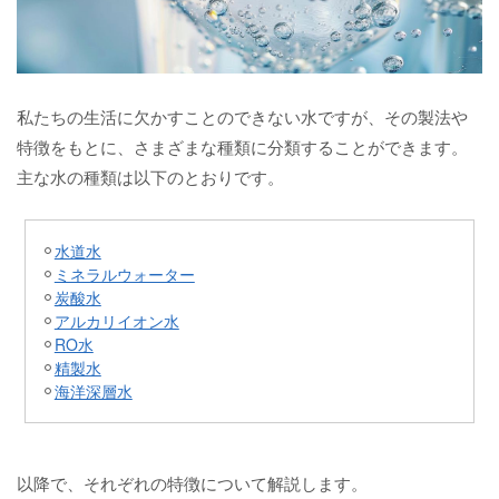
私たちの生活に欠かすことのできない水ですが、その製法や
特徴をもとに、さまざまな種類に分類することができます。
主な水の種類は以下のとおりです。
水道水
ミネラルウォーター
炭酸水
アルカリイオン水
RO水
精製水
海洋深層水
以降で、それぞれの特徴について解説します。