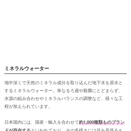
ミネラルウォーター
地中深くで天然のミネラル成分を取り込んだ地下水を原水と
するミネラルウォーター。単なるろ過や殺菌にとどまらず、
水源の組み合わせやミネラルバランスの調整など、様々な工
程が加えられています。
日本国内には、国産・輸入を合わせて
約1,000種類ものブラン
ドが存在する
といわれており、その多様さには目を見張るも