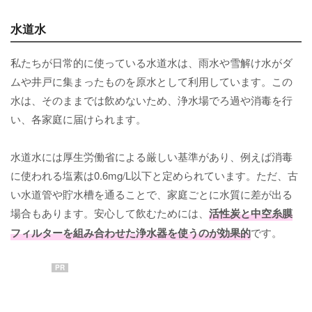
水道水
私たちが日常的に使っている水道水は、雨水や雪解け水がダ
ムや井戸に集まったものを原水として利用しています。この
水は、そのままでは飲めないため、浄水場でろ過や消毒を行
い、各家庭に届けられます。
水道水には厚生労働省による厳しい基準があり、例えば消毒
に使われる塩素は0.6mg/L以下と定められています。ただ、古
い水道管や貯水槽を通ることで、家庭ごとに水質に差が出る
場合もあります。安心して飲むためには、
活性炭と中空糸膜
フィルターを組み合わせた浄水器を使うのが効果的
です。
PR