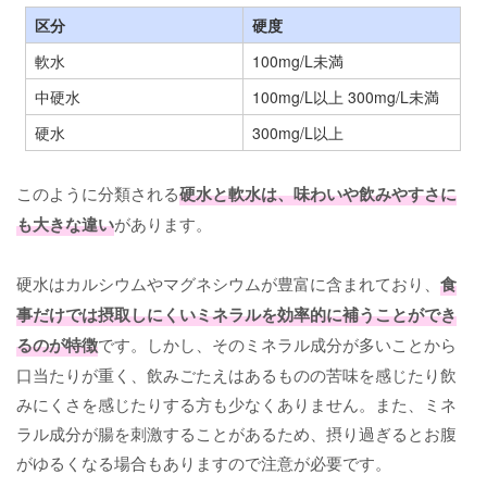
区分
硬度
軟水
100mg/L未満
中硬水
100mg/L以上 300mg/L未満
硬水
300mg/L以上
このように分類される
硬水と軟水は、味わいや飲みやすさに
も大きな違い
があります。
硬水はカルシウムやマグネシウムが豊富に含まれており、
食
事だけでは摂取しにくいミネラルを効率的に補うことができ
るのが特徴
です。しかし、そのミネラル成分が多いことから
口当たりが重く、飲みごたえはあるものの苦味を感じたり飲
みにくさを感じたりする方も少なくありません。また、ミネ
ラル成分が腸を刺激することがあるため、摂り過ぎるとお腹
がゆるくなる場合もありますので注意が必要です。