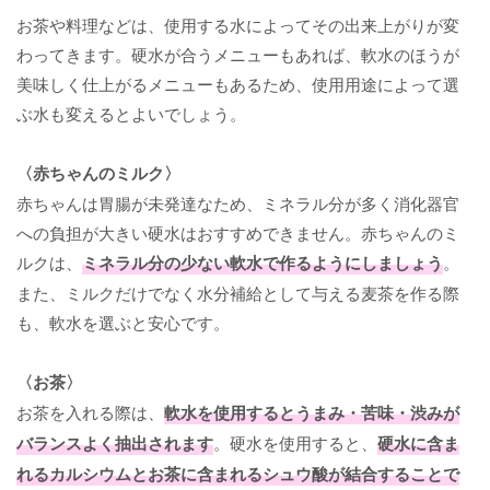
お茶や料理などは、使用する水によってその出来上がりが変
わってきます。硬水が合うメニューもあれば、軟水のほうが
美味しく仕上がるメニューもあるため、使用用途によって選
ぶ水も変えるとよいでしょう。
〈赤ちゃんのミルク〉
赤ちゃんは胃腸が未発達なため、ミネラル分が多く消化器官
への負担が大きい硬水はおすすめできません。赤ちゃんのミ
ルクは、
ミネラル分の少ない軟水で作るようにしましょう
。
また、ミルクだけでなく水分補給として与える麦茶を作る際
も、軟水を選ぶと安心です。
〈お茶〉
お茶を入れる際は、
軟水を使用するとうまみ・苦味・渋みが
バランスよく抽出されます
。硬水を使用すると、
硬水に含ま
れるカルシウムとお茶に含まれるシュウ酸が結合することで