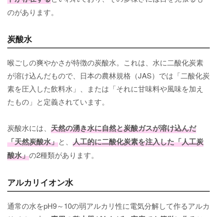
のがあります。
炭酸水
喉ごしの爽やかさが特徴の炭酸水。これは、水に二酸化炭素
が溶け込んだもので、日本の農林規格（JAS）では「二酸化炭
素を圧入した飲料水」、または「それに甘味料や風味を加え
たもの」と定義されています。
炭酸水には、
天然の湧き水に自然と炭酸ガスが溶け込んだ
「天然炭酸水」
と、
人工的に二酸化炭素を注入した「人工炭
酸水」
の2種類があります。
アルカリイオン水
通常の水をpH9～10の弱アルカリ性に電気分解して作るアルカ