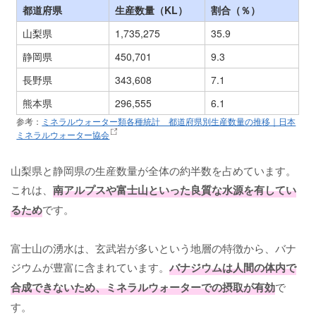
都道府県
生産数量（KL）
割合（％）
山梨県
1,735,275
35.9
静岡県
450,701
9.3
長野県
343,608
7.1
熊本県
296,555
6.1
参考：
ミネラルウォーター類各種統計 都道府県別生産数量の推移｜日本
ミネラルウォーター協会
山梨県と静岡県の生産数量が全体の約半数を占めています。
これは、
南アルプスや富士山といった良質な水源を有してい
るため
です。
富士山の湧水は、玄武岩が多いという地層の特徴から、バナ
ジウムが豊富に含まれています。
バナジウムは人間の体内で
合成できないため、ミネラルウォーターでの摂取が有効
で
す。