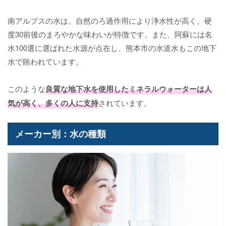
南アルプスの水は、自然のろ過作用により浄水性が高く、硬
度30前後のまろやかな味わいが特徴です。また、阿蘇には名
水100選に選ばれた水源が点在し、熊本市の水道水もこの地下
水で賄われています。
このような
良質な地下水を使用したミネラルウォーターは人
気が高く、多くの人に支持
されています。
メーカー別：水の種類