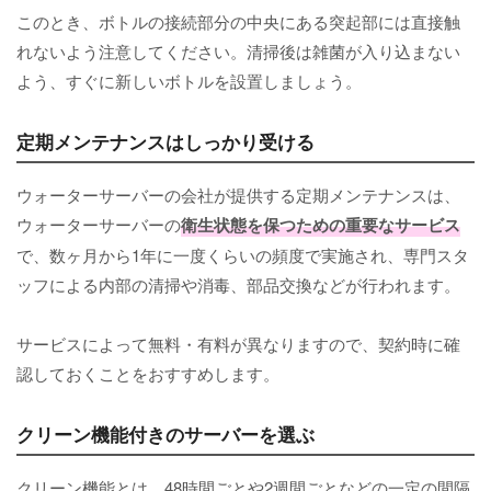
このとき、ボトルの接続部分の中央にある突起部には直接触
れないよう注意してください。清掃後は雑菌が入り込まない
よう、すぐに新しいボトルを設置しましょう。
定期メンテナンスはしっかり受ける
ウォーターサーバーの会社が提供する定期メンテナンスは、
ウォーターサーバーの
衛生状態を保つための重要なサービス
で、数ヶ月から1年に一度くらいの頻度で実施され、専門スタ
ッフによる内部の清掃や消毒、部品交換などが行われます。
サービスによって無料・有料が異なりますので、契約時に確
認しておくことをおすすめします。
クリーン機能付きのサーバーを選ぶ
クリーン機能とは、48時間ごとや2週間ごとなどの一定の間隔