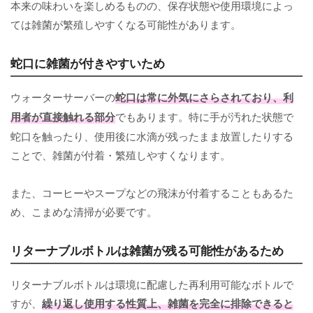
本来の味わいを楽しめるものの、保存状態や使用環境によっ
ては雑菌が繁殖しやすくなる可能性があります。
蛇口に雑菌が付きやすいため
ウォーターサーバーの
蛇口は常に外気にさらされており、利
用者が直接触れる部分
でもあります。特に手が汚れた状態で
蛇口を触ったり、使用後に水滴が残ったまま放置したりする
ことで、雑菌が付着・繁殖しやすくなります。
また、コーヒーやスープなどの飛沫が付着することもあるた
め、こまめな清掃が必要です。
リターナブルボトルは雑菌が残る可能性があるため
リターナブルボトルは環境に配慮した再利用可能なボトルで
すが、
繰り返し使用する性質上、雑菌を完全に排除できると