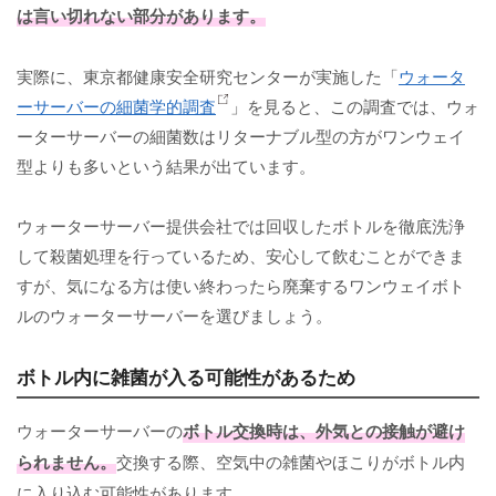
は言い切れない部分があります。
実際に、東京都健康安全研究センターが実施した「
ウォータ
ーサーバーの細菌学的調査
」を見ると、この調査では、ウォ
ーターサーバーの細菌数はリターナブル型の方がワンウェイ
型よりも多いという結果が出ています。
ウォーターサーバー提供会社では回収したボトルを徹底洗浄
して殺菌処理を行っているため、安心して飲むことができま
すが、気になる方は使い終わったら廃棄するワンウェイボト
ルのウォーターサーバーを選びましょう。
ボトル内に雑菌が入る可能性があるため
ウォーターサーバーの
ボトル交換時は、外気との接触が避け
られません。
交換する際、空気中の雑菌やほこりがボトル内
に入り込む可能性があります。