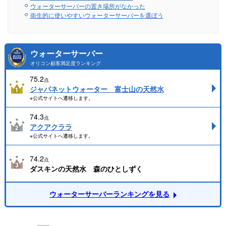
ウォーターサーバーの置き場所がなかった
衛生的に使いやすいウォーターサーバーを選ぼう
ウォーターサーバー
オリコン顧客満足度ランキング
75.2
点
ジャパネットウォーター 富士山の天然水
※公式サイトへ遷移します。
74.3
点
アクアクララ
※公式サイトへ遷移します。
74.2
点
ダスキンの天然水 森のひとしずく
ウォーターサーバーランキングを見る