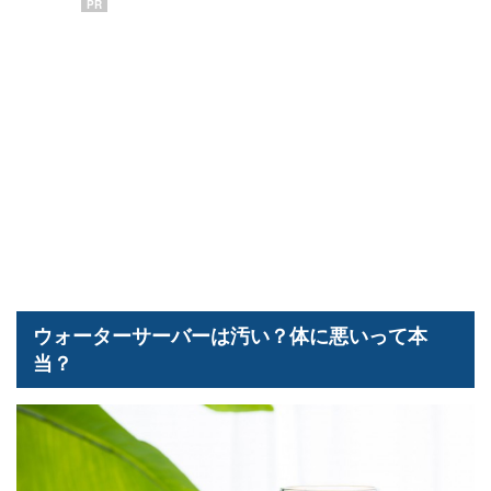
PR
ウォーターサーバーは汚い？体に悪いって本
当？