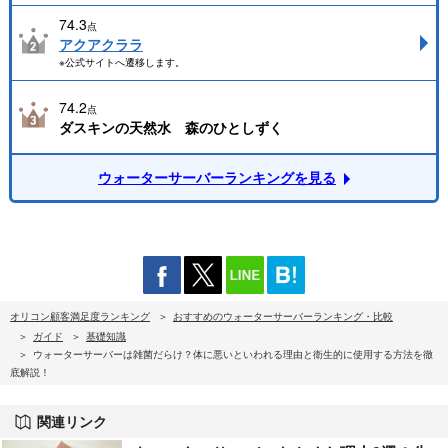
74.3
点
アクアクララ
※公式サイトへ遷移します。
74.2
点
ダスキンの天然水 森のひとしずく
ウォーターサーバーランキングを見る
オリコン顧客満足度ランキング
おすすめのウォーターサーバーランキング・比較
ガイド
基礎知識
ウォーターサーバーは雑菌だらけ？体に悪いといわれる理由と衛生的に使用する方法を徹
底解説！
関連リンク