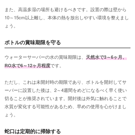
また、高温多湿の場所も避けるべきです。設置の際は壁から
10～15cm以上離し、本体の熱を放出しやすい環境を整えまし
ょう。
ボトルの賞味期限を守る
ウォーターサーバーの水の賞味期限は、
天然水で3～6ヶ月、
RO水で6～12ヶ月程度
です。
ただし、これは未開封時の期限であり、ボトルを開封してサ
ーバーに設置した後は、2～4週間をめどになるべく早く使い
切ることが推奨されています。開封後は外気に触れることで
水質が変化する可能性があるため、早めの使用を心がけまし
ょう。
蛇口は定期的に掃除する