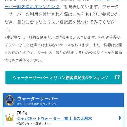
ーバー顧客満足度ランキング
」を発表しています。ウォータ
ーサーバーの利用を検討される際はこちらもぜひご参考いた
だき、自分に合ったより良い選択肢を見つけてみてくださ
い。
※本記事では一般的な例をもとに情報をまとめています。各社の商品や
プランによっては当てはまらないケースもあります。また、情報は公開
日現在のものです。サービス・製品の詳細は各社の公式サイトから最新
情報をご確認ください。
ウォーターサーバー オリコン顧客満足度®ランキング
ウォーターサーバー
オリコン顧客満足度ランキング
75.2
点
ジャパネットウォーター 富士山の天然水
※公式サイトへ遷移します。