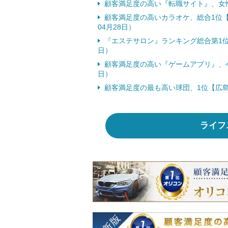
顧客満足度の高い『転職サイト』、女性
顧客満足度の高いカラオケ、総合1位【
04月28日）
『エステサロン』ランキング総合第1位は
日）
顧客満足度の高い『ゲームアプリ』、今春
日）
顧客満足度の最も高い球団、1位【広島東
ライフ