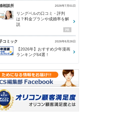
婚相談所
2026年7月01日
リングベルの口コミ・評判
は？料金プランや成婚率を解
説
子コミック
2026年6月26日
【2026年】おすすめ少年漫画
ランキング64選！