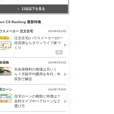
11位以下を見る
con CS Ranking 最新特集
ウスメーカー 注文住宅
2025年9月19日
注文住宅(ハウスメーカー)の一
括見積ならタウンライフ家づ
くり
命保険
2024年9月24日
生命保険料の相場は月いく
ら？月額平均費用を年代・年
収別で解説
宅ローン
2024年7月30日
住宅ローンの種類と特徴は？
金利タイプやペアローンなど
選び方