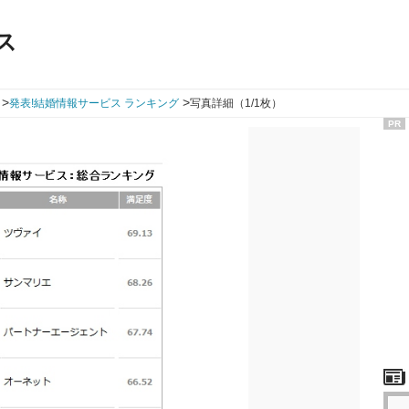
ス
>
>
発表!結婚情報サービス ランキング
写真詳細（1/1枚）
PR