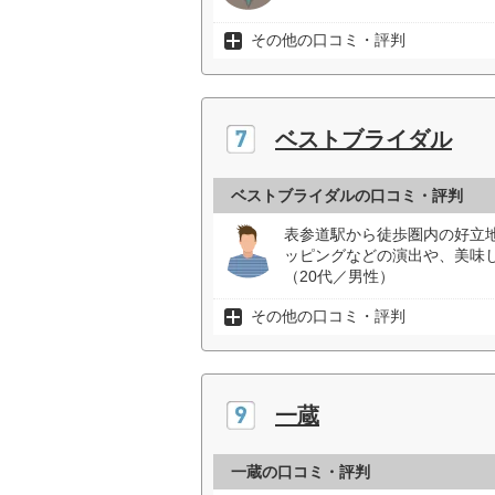
その他の口コミ・評判
ベストブライダル
ベストブライダルの口コミ・評判
表参道駅から徒歩圏内の好立
ッピングなどの演出や、美味
（20代／男性）
その他の口コミ・評判
一蔵
一蔵の口コミ・評判