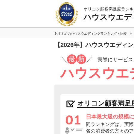
オリコン顧客満足度ランキ
ハウスウエデ
おすすめのハウスウエディングランキング・比較
【2026年】ハウスウエディ
／
最
新
／
実際にサービス
ハウスウエ
オリコン顧客満足
日本最大級の規模
同ランキングは、実際に
名の消費者の方々のア