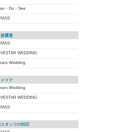
lan・Do・See
RASS
・披露宴
RASS
IVESTAR WEDDING
ears Wedding
アメイク
ears Wedding
IVESTAR WEDDING
RASS
場スタッフの対応