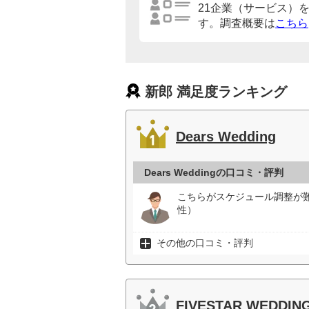
21企業（サービス）
す。調査概要は
こちら
新郎 満足度ランキング
Dears Wedding
Dears Weddingの口コミ・評判
こちらがスケジュール調整が
性）
その他の口コミ・評判
FIVESTAR WEDDIN