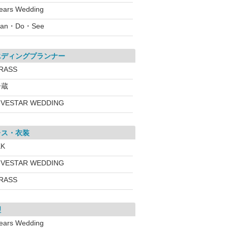
ears Wedding
lan・Do・See
エディングプランナー
RASS
一蔵
IVESTAR WEDDING
レス・衣装
KK
IVESTAR WEDDING
RASS
理
ears Wedding