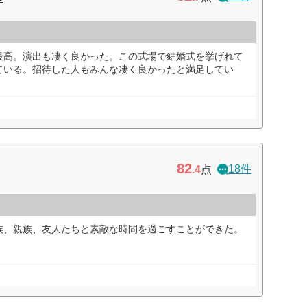
最高。演出も凄く良かった。この式場で結婚式を挙げれて
ている。招待した人もみんな凄く良かったと満足してい
82
18件
.4
点
族、親族、友人たちと素敵な時間を過ごすことができた。