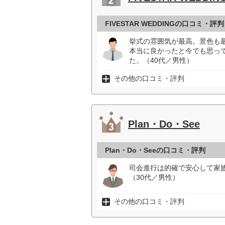
FIVESTAR WEDDINGの口コミ・評判
挙式の雰囲気が最高。景色も
本当に良かったと今でも思っ
た。（40代／男性）
その他の口コミ・評判
Plan・Do・See
Plan・Do・Seeの口コミ・評判
司会進行は的確で安心して家
（30代／男性）
その他の口コミ・評判