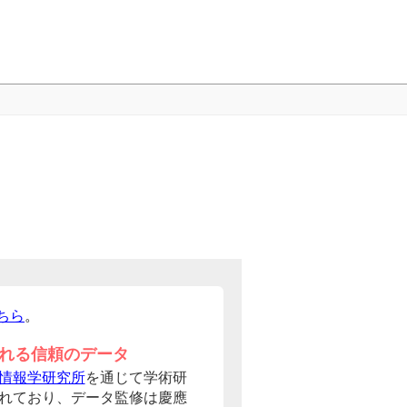
ちら
。
れる信頼のデータ
情報学研究所
を通じて学術研
れており、データ監修は慶應