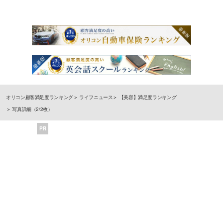
オリコン顧客満足度ランキング
ライフニュース
【美容】満足度ランキング
写真詳細（2/2枚）
PR