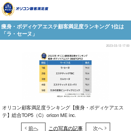
痩身・ボディケアエステ顧客満足度ランキング 1位は
「ラ・セーヌ」
2023-03-13 17:00
オリコン顧客満足度ランキング【痩身・ボディケアエス
テ】総合TOP5（C）oricon ME inc.
前へ
この写真の記事
次へ