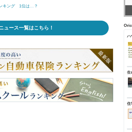
ンキング 1位は…？
Ori
ニュース一覧はこちら！
ハ
生
住