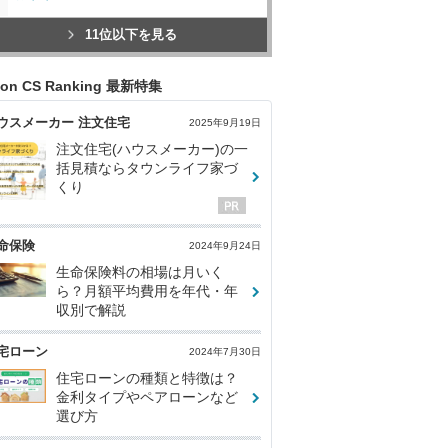
11位以下を見る
con CS Ranking 最新特集
ウスメーカー 注文住宅
2025年9月19日
注文住宅(ハウスメーカー)の一
括見積ならタウンライフ家づ
くり
命保険
2024年9月24日
生命保険料の相場は月いく
ら？月額平均費用を年代・年
収別で解説
宅ローン
2024年7月30日
住宅ローンの種類と特徴は？
金利タイプやペアローンなど
選び方