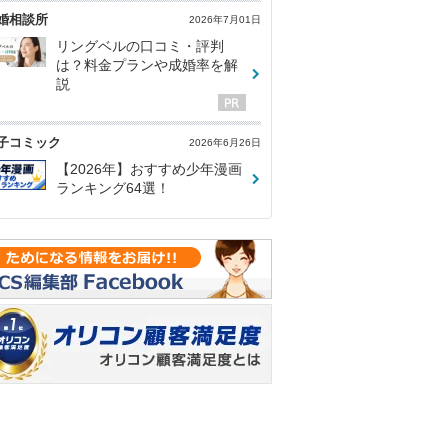
婚相談所
2026年7月01日
リングベルの口コミ・評判
は？料金プランや成婚率を解
説
子コミック
2026年6月26日
【2026年】おすすめ少年漫画
ランキング64選！