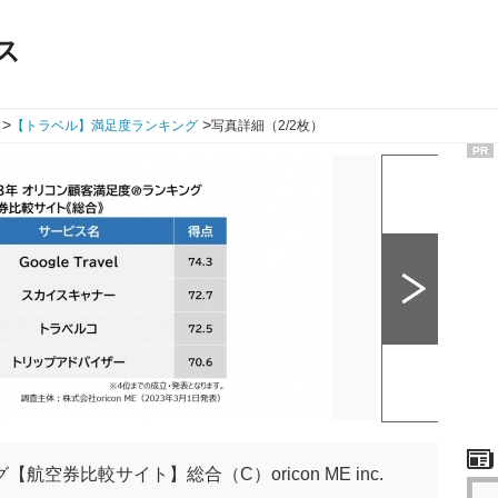
ス
>
>
【トラベル】満足度ランキング
写真詳細（2/2枚）
PR
空券比較サイト】総合（C）oricon ME inc.