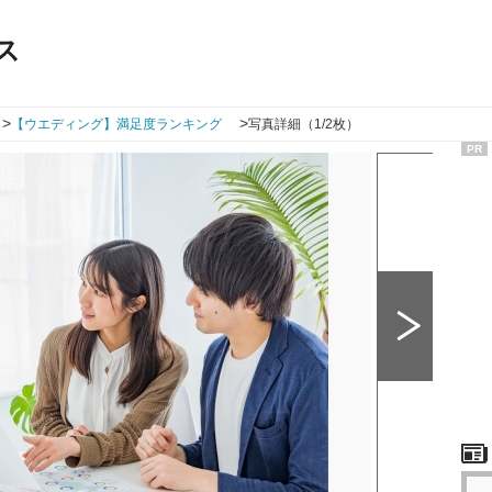
ス
>
>
【ウエディング】満足度ランキング
写真詳細（1/2枚）
PR