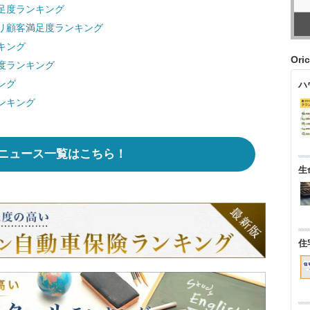
足度ランキング
リ顧客満足度ランキング
キング
Ori
度ランキング
ング
ハ
ンキング
ニュース一覧はこちら！
生
住