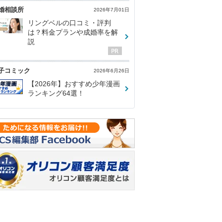
婚相談所
2026年7月01日
リングベルの口コミ・評判
は？料金プランや成婚率を解
説
子コミック
2026年6月26日
【2026年】おすすめ少年漫画
ランキング64選！