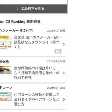
11位以下を見る
con CS Ranking 最新特集
ウスメーカー 注文住宅
2025年9月19日
注文住宅(ハウスメーカー)の一
括見積ならタウンライフ家づ
くり
命保険
2024年9月24日
生命保険料の相場は月いく
ら？月額平均費用を年代・年
収別で解説
宅ローン
2024年7月30日
住宅ローンの種類と特徴は？
金利タイプやペアローンなど
選び方