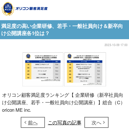
満足度の高い企業研修、若手・一般社員向け＆新卒向
け公開講座各1位は？
2023-10-09 17:00
オリコン顧客満足度ランキング【 企業研修（新卒社員向
け公開講座、若手・一般社員向け公開講座）】総合（C）
oricon ME inc.
前へ
この写真の記事
次へ