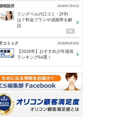
婚相談所
2026年7月01日
リングベルの口コミ・評判
は？料金プランや成婚率を解
説
子コミック
2026年6月26日
【2026年】おすすめ少年漫画
ランキング64選！