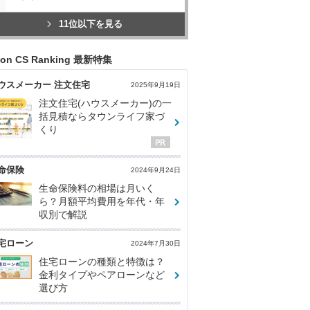
11位以下を見る
con CS Ranking 最新特集
ウスメーカー 注文住宅
2025年9月19日
注文住宅(ハウスメーカー)の一
括見積ならタウンライフ家づ
くり
命保険
2024年9月24日
生命保険料の相場は月いく
ら？月額平均費用を年代・年
収別で解説
宅ローン
2024年7月30日
住宅ローンの種類と特徴は？
金利タイプやペアローンなど
選び方