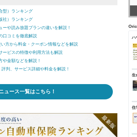
合型）ランキング
版社）ランキング
Ori
ューや読み放題プランの違いを解説！
の口コミを徹底解説
ハ
な使い方から料金・クーポン情報などを解説
サービスの特徴や利用方法も解説
方や金額などを解説！
コミ・評判、サービス詳細や料金を解説！
生
ニュース一覧はこちら！
住