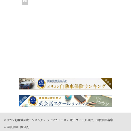
PR
オリコン顧客満足度ランキング
ライフニュース
電子コミック20代、60代利用者増
写真詳細（8/9枚）