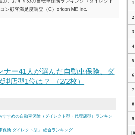
選ぶ、おすすめの自転車保険ランキング（ダイレクト
1
顧客満足度調査（C）oricon ME inc.
2
3
4
5
ナー41人が選んだ自動車保険、ダ
6
理店型1位は？ （2/2枚）
7
8
おすすめの自動車保険（ダイレクト型・代理店型）ランキン
9
保険 ダイレクト型」 総合ランキング
10