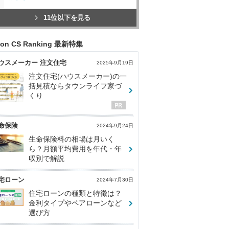
11位以下を見る
con CS Ranking 最新特集
ウスメーカー 注文住宅
2025年9月19日
注文住宅(ハウスメーカー)の一
括見積ならタウンライフ家づ
くり
命保険
2024年9月24日
生命保険料の相場は月いく
ら？月額平均費用を年代・年
収別で解説
宅ローン
2024年7月30日
住宅ローンの種類と特徴は？
金利タイプやペアローンなど
選び方