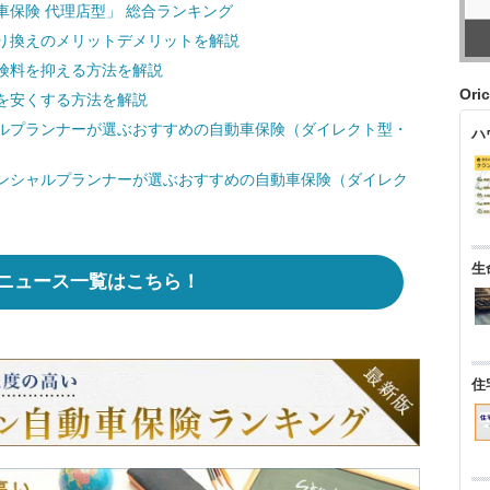
保険 代理店型」 総合ランキング
り換えのメリットデメリットを解説
険料を抑える方法を解説
Ori
を安くする方法を解説
ルプランナーが選ぶおすすめの自動車保険（ダイレクト型・
ハ
ンシャルプランナーが選ぶおすすめの自動車保険（ダイレク
生
ニュース一覧はこちら！
住