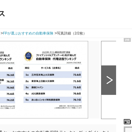
ス
>
>
FPが選ぶおすすめの自動車保険
写真詳細（2/2枚）
PR