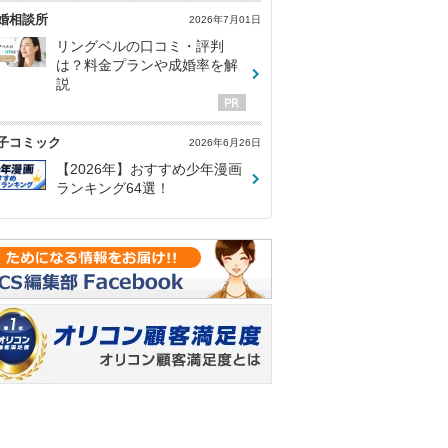
婚相談所
2026年7月01日
リングベルの口コミ・評判
は？料金プランや成婚率を解
説
子コミック
2026年6月26日
【2026年】おすすめ少年漫画
ランキング64選！