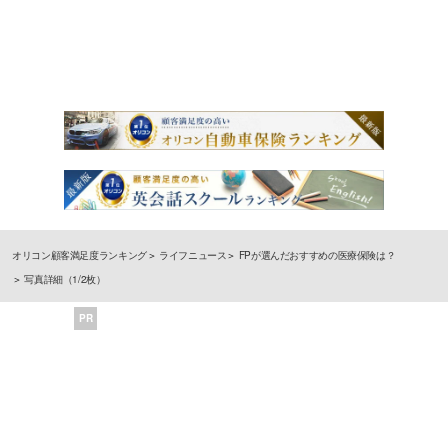
オリコン顧客満足度ランキング
ライフニュース
FPが選んだおすすめの医療保険は？
写真詳細（1/2枚）
PR