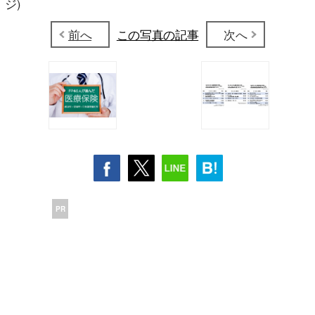
ジ)
前へ
この写真の記事
次へ
PR