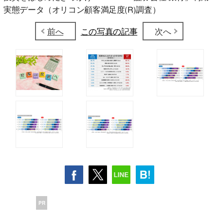
実態データ（オリコン顧客満足度(R)調査）
前へ
この写真の記事
次へ
PR