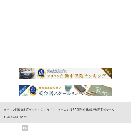
オリコン顧客満足度ランキング
ライフニュース
NISA 証券会社/銀行利用実態データ
写真詳細（2/5枚）
PR