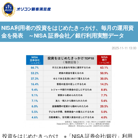
NISA利用者の投資をはじめたきっかけ、毎月の運用資
金を発表 ～NISA 証券会社／銀行利用実態データ
2025-11-11 13:00
投資をはじめたきっかけ ※「NISA 証券会社/銀行」利用