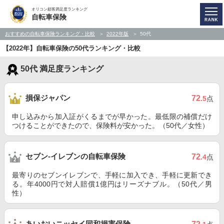
オリコン顧客満足度ランキング
自転車保険
おすすめの自転車保険ランキング・比較
2022年版
50代
【2022年】自転車保険の50代ランキング・比較
50代 満足度ランキング
損保ジャパン
72
.5
点
申し込みから加入証がくるまでが早かった。最低限の補償だけ
つけることができたので、保険料が安かった。（50代／女性）
セブン‐イレブンの自転車保険
72
.4
点
最寄りのセブンイレブンで、手軽に加入でき、手軽に更新でき
る。年4000円で対人賠償1億円はリーズナブル。（50代／男
性）
あいおいニッセイ同和損害保険