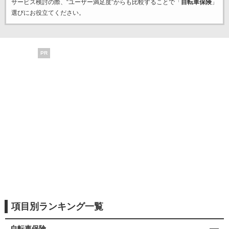
サービス検討の際、“ユーザー満足度”からも比較することで「
自転車保険
」
選びにお役立てください。
PR
項目別ランキング一覧
自転車保険