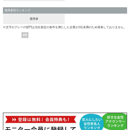
適用者別ランキング
適用者
※文字がグレーの部門は当社規定の条件を満たした企業が2社未満のため発表しておりません。
PR