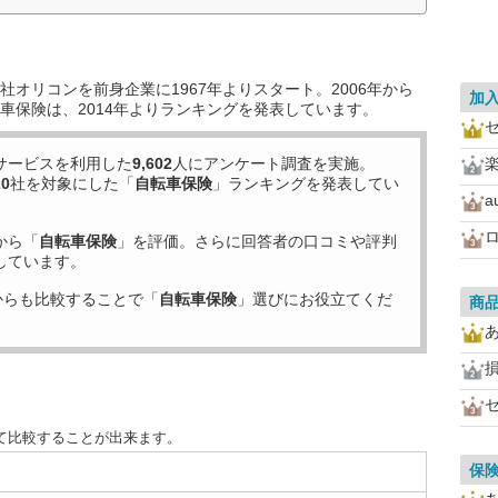
オリコンを前身企業に1967年よりスタート。2006年から
加
車保険は、2014年よりランキングを発表しています。
サービスを利用した
9,602
人にアンケート調査を実施。
20
社を対象にした「
自転車保険
」ランキングを発表してい
a
から「
自転車保険
」を評価。さらに回答者の口コミや評判
しています。
からも比較することで「
自転車保険
」選びにお役立てくだ
商
て比較することが出来ます。
保