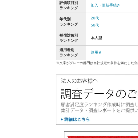
評価項目別
加入・更新手続き
ランキング
20代
年代別
ランキング
50代
補償対象別
本人型
ランキング
適用者別
適用者
ランキング
※文字がグレーの部門は当社規定の条件を満たした企