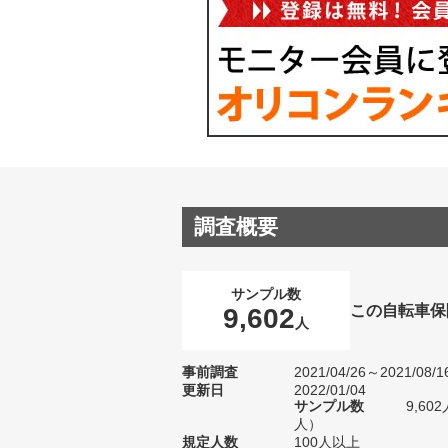
調査概要
サンプル数
この自転車保
9,602
人
事前調査
2021/04/26～2021/08/1
更新日
2022/01/04
サンプル数
9,60
人）
規定人数
100人以上