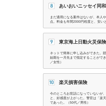
あいおいニッセイ同
まだ適用になる案件はないが、本人
点。料金も年間2000円程度と、安い
東京海上日動火災保
ネットで簡単に申し込みができた。
始期を一月先まで指定することができ
／女性）
楽天損害保険
今のところお世話になっていないが
と、好感度が上がった。警官は「楽天
であった。（50代／男性）