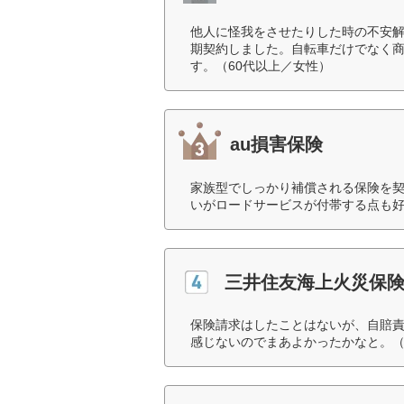
他人に怪我をさせたりした時の不安
期契約しました。自転車だけでなく
す。（60代以上／女性）
au損害保険
家族型でしっかり補償される保険を
いがロードサービスが付帯する点も好
三井住友海上火災保
保険請求はしたことはないが、自賠
感じないのでまあよかったかなと。（