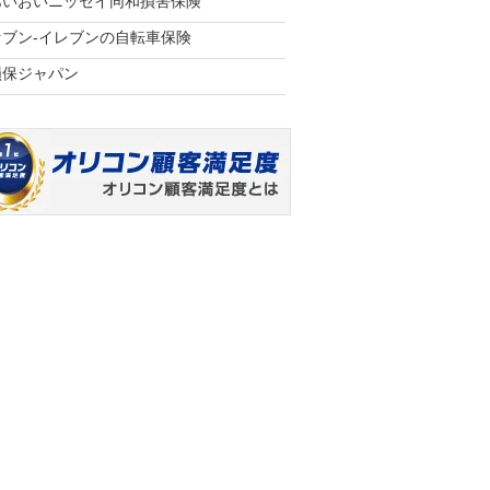
あいおいニッセイ同和損害保険
セブン‐イレブンの自転車保険
損保ジャパン