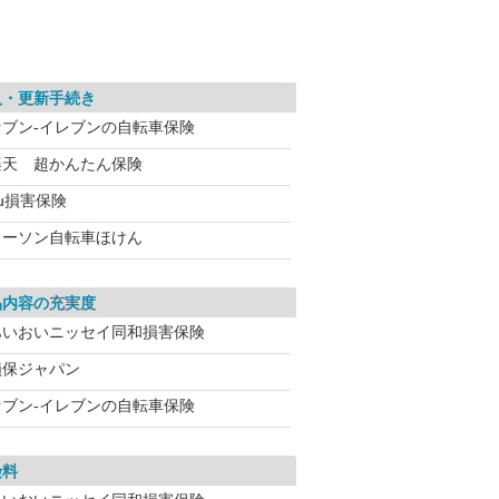
入・更新手続き
セブン‐イレブンの自転車保険
楽天 超かんたん保険
u損害保険
ローソン自転車ほけん
品内容の充実度
あいおいニッセイ同和損害保険
損保ジャパン
セブン‐イレブンの自転車保険
険料