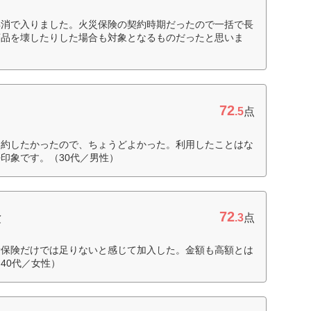
解消で入りました。火災保険の契約時期だったので一括で長
商品を壊したりした場合も対象となるものだったと思いま
72
.5
点
契約したかったので、ちょうどよかった。利用したことはな
印象です。（30代／男性）
72
険
.3
点
責保険だけでは足りないと感じて加入した。金額も高額とは
40代／女性）