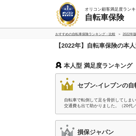
オリコン顧客満足度ランキ
自転車保険
おすすめの自転車保険ランキング・比較
2022年
【2022年】自転車保険の本
本人型 満足度ランキング
セブン‐イレブンの自
自転車で転倒して足を骨折してしま
交通費も出て助かりました。（20代
損保ジャパン