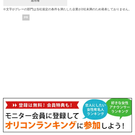
適用者
※文字がグレーの部門は当社規定の条件を満たした企業が2社未満のため発表しておりません。
PR