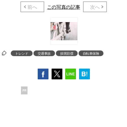
前へ
この写真の記事
次へ
トレンド
交通事故
損害賠償
自転車保険
PR