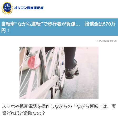
自転車“ながら運転”で歩行者が負傷… 賠償金は570万
円！
2015-06-04 09:20
スマホや携帯電話を操作しながらの「ながら運転」は、実
際どれほど危険なの？