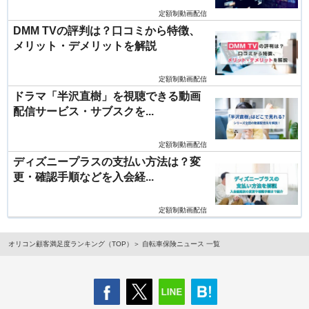
定額制動画配信
DMM TVの評判は？口コミから特徴、
メリット・デメリットを解説
定額制動画配信
ドラマ「半沢直樹」を視聴できる動画
配信サービス・サブスクを...
定額制動画配信
ディズニープラスの支払い方法は？変
更・確認手順などを入会経...
定額制動画配信
オリコン顧客満足度ランキング（TOP）
自転車保険ニュース 一覧