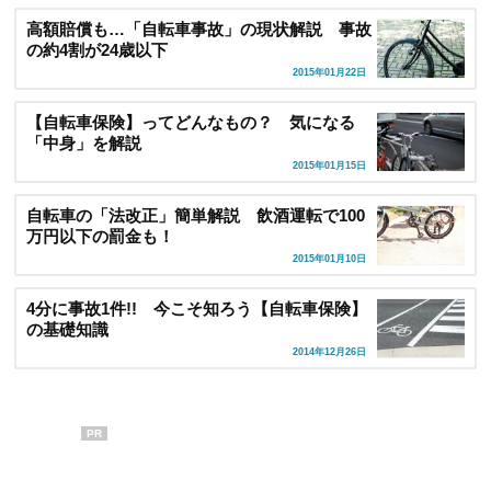
高額賠償も…「自転車事故」の現状解説 事故
の約4割が24歳以下
2015年01月22日
【自転車保険】ってどんなもの？ 気になる
「中身」を解説
2015年01月15日
自転車の「法改正」簡単解説 飲酒運転で100
万円以下の罰金も！
2015年01月10日
4分に事故1件!! 今こそ知ろう【自転車保険】
の基礎知識
2014年12月26日
PR