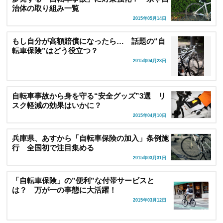
治体の取り組み一覧
2015年05月14日
もし自分が高額賠償になったら… 話題の“自
転車保険”はどう役立つ？
2015年04月23日
自転車事故から身を守る“安全グッズ”3選 リ
スク軽減の効果はいかに？
2015年04月10日
兵庫県、あすから「自転車保険の加入」条例施
行 全国初で注目集める
2015年03月31日
「自転車保険」の”便利”な付帯サービスと
は？ 万が一の事態に大活躍！
2015年03月12日