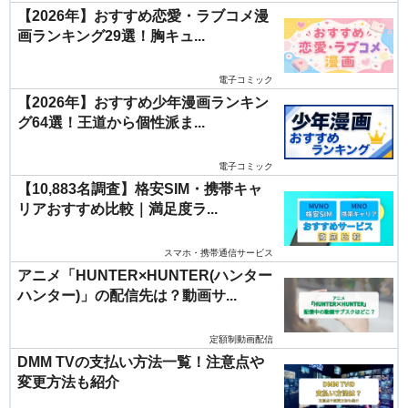
【2026年】おすすめ恋愛・ラブコメ漫
画ランキング29選！胸キュ...
電子コミック
【2026年】おすすめ少年漫画ランキン
グ64選！王道から個性派ま...
電子コミック
【10,883名調査】格安SIM・携帯キャ
リアおすすめ比較｜満足度ラ...
スマホ・携帯通信サービス
アニメ「HUNTER×HUNTER(ハンター
ハンター)」の配信先は？動画サ...
定額制動画配信
DMM TVの支払い方法一覧！注意点や
変更方法も紹介