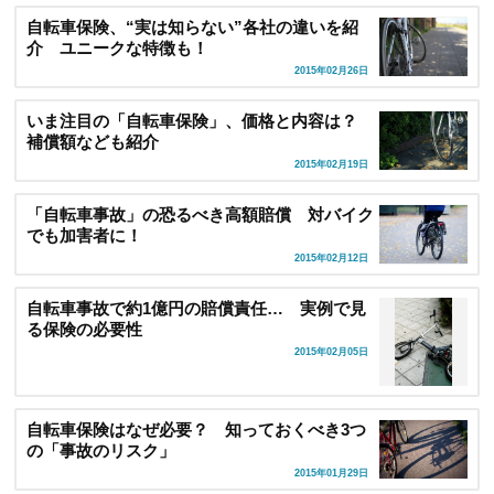
自転車保険、“実は知らない”各社の違いを紹
介 ユニークな特徴も！
2015年02月26日
いま注目の「自転車保険」、価格と内容は？
補償額なども紹介
2015年02月19日
「自転車事故」の恐るべき高額賠償 対バイク
でも加害者に！
2015年02月12日
自転車事故で約1億円の賠償責任… 実例で見
る保険の必要性
2015年02月05日
自転車保険はなぜ必要？ 知っておくべき3つ
の「事故のリスク」
2015年01月29日