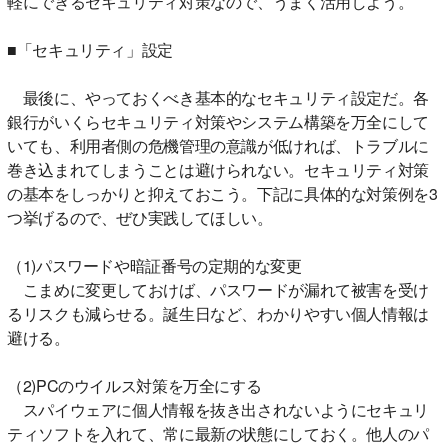
軽にできるセキュリティ対策なので、うまく活用しよう。
■「セキュリティ」設定
最後に、やっておくべき基本的なセキュリティ設定だ。各
銀行がいくらセキュリティ対策やシステム構築を万全にして
いても、利用者側の危機管理の意識が低ければ、トラブルに
巻き込まれてしまうことは避けられない。セキュリティ対策
の基本をしっかりと抑えておこう。下記に具体的な対策例を3
つ挙げるので、ぜひ実践してほしい。
（1)パスワードや暗証番号の定期的な変更
こまめに変更しておけば、パスワードが漏れて被害を受け
るリスクも減らせる。誕生日など、わかりやすい個人情報は
避ける。
（2)PCのウイルス対策を万全にする
スパイウェアに個人情報を抜き出されないようにセキュリ
ティソフトを入れて、常に最新の状態にしておく。他人のパ