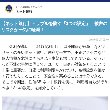
オリコン顧客満足度ランキング
ネット銀行
【ネット銀行】トラブルを防ぐ「3つの設定」 被害の
リスクが一気に軽減！
2015-03-27 09:40
「金利が高い」「24時間利用」「口座開設が簡単」などメ
リットの多いネット銀行。便利な一方で、不正アクセスなど
個人情報が危険にさらされる事態も増えてきている。そうい
った不測の事態に備えて、ユーザー自身が対策をとることは
非常に重要だ。口座に利用制限をかけたり、各種設定を細か
く変えたりすることで、安全性を高めることは十分できる。
そこで今回は、住信SBIネット銀行を例に、利用者自らが行う
べき「3つの設定」を紹介していく。