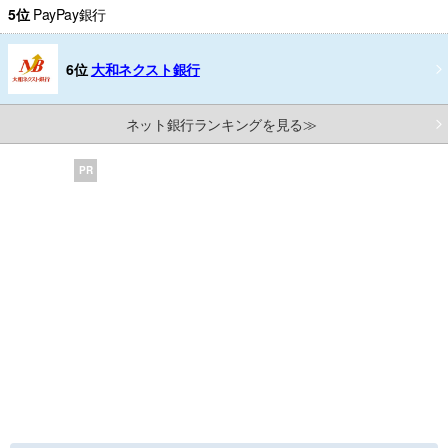
5位
PayPay銀行
6位
大和ネクスト銀行
ネット銀行ランキングを見る≫
PR