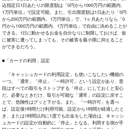
込指定日1日あたりの限度額は「0円から1000万円の範囲内、
1万円単位」で設定可能。また、引出限度額は1日あたり「0円
から200万円の範囲内、1万円単位」で、1ヶ月あたりなら「0
円から1000万円の範囲内、1万円単位」で自由に決めることが
できる。1日に動かせるお金を自分なりに制限しておけば、仮
に被害に遭ってしまっても、その被害を最小限に抑えること
ができるだろう。
■「カードの利用」設定
「キャッシュカードの利用設定」も使いこなしたい機能の
一つ。「通常」「停止」「一時許可」という設定があり、普
段はすべての取引をストップする「停止」にしておくと安心
だ。必要なときだけ、取引が可能な「通常」の設定に戻すこ
とで、危険性はグッと下がる。また、「一時許可」を選べ
ば、設定後1時間だけ利用可能。設定から1時間が経過したと
き、または1時間以内に1度でも出金をした場合は、キャッシ
ュカードの設定が自動的に「停止」となる。利用する側が手