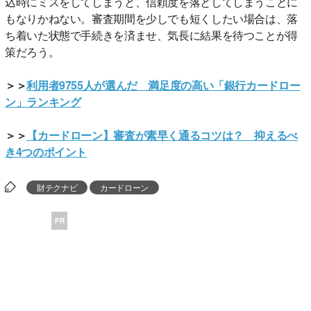
込時にミスをしてしまうと、信頼度を落としてしまうことに
もなりかねない。審査期間を少しでも短くしたい場合は、落
ち着いた状態で手続きを済ませ、気長に結果を待つことが得
策だろう。
＞＞
利用者9755人が選んだ 満足度の高い「銀行カードロー
ン」ランキング
＞＞
【カードローン】審査が素早く通るコツは？ 抑えるべ
き4つのポイント
財テクナビ
カードローン
PR