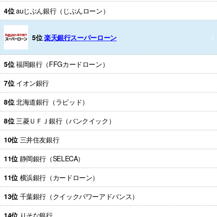
4位
auじぶん銀行（じぶんローン）
5位
楽天銀行スーパーローン
5位
福岡銀行（FFGカードローン）
7位
イオン銀行
8位
北海道銀行（ラピッド）
8位
三菱ＵＦＪ銀行（バンクイック）
10位
三井住友銀行
11位
静岡銀行（SELECA）
11位
横浜銀行（カードローン）
13位
千葉銀行（クイックパワーアドバンス）
14位
りそな銀行