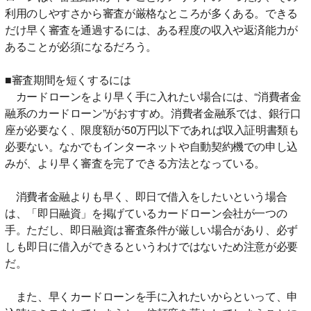
利用のしやすさから審査が厳格なところが多くある。できる
だけ早く審査を通過するには、ある程度の収入や返済能力が
あることが必須になるだろう。
■審査期間を短くするには
カードローンをより早く手に入れたい場合には、“消費者金
融系のカードローン”がおすすめ。消費者金融系では、銀行口
座が必要なく、限度額が50万円以下であれば収入証明書類も
必要ない。なかでもインターネットや自動契約機での申し込
みが、より早く審査を完了できる方法となっている。
消費者金融よりも早く、即日で借入をしたいという場合
は、「即日融資」を掲げているカードローン会社が一つの
手。ただし、即日融資は審査条件が厳しい場合があり、必ず
しも即日に借入ができるというわけではないため注意が必要
だ。
また、早くカードローンを手に入れたいからといって、申