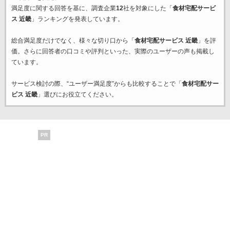
満足度に関する回答を基に、調査企業
12
社を対象にした「
食材宅配サービ
ス 近畿
」ランキングを発表しています。
総合満足度だけでなく、様々な切り口から「
食材宅配サービス 近畿
」を評
価。さらに回答者の口コミや評判といった、実際のユーザーの声も掲載し
ています。
サービス検討の際、“ユーザー満足度”からも比較することで「
食材宅配サー
ビス 近畿
」選びにお役立てください。
PR