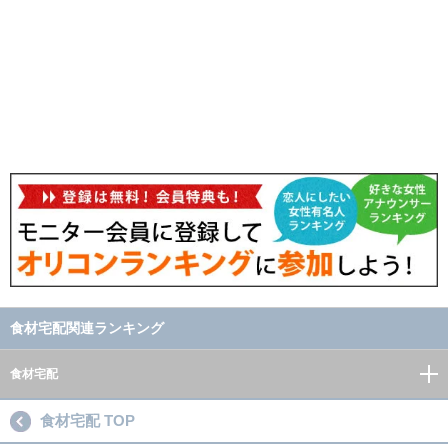
食材宅配関連ランキング
食材宅配
食材宅配 TOP