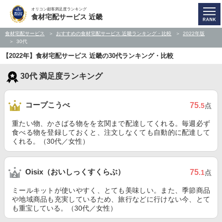
オリコン顧客満足度ランキング
食材宅配サービス 近畿
食材宅配サービス
おすすめの食材宅配サービス 近畿ランキング・比較
2022年版
30代
【2022年】食材宅配サービス 近畿の30代ランキング・比較
30代 満足度ランキング
コープこうべ
75
.5
点
重たい物、かさばる物をを玄関まで配達してくれる。毎週必ず
食べる物を登録しておくと、注文しなくても自動的に配達して
くれる。（30代／女性）
Oisix（おいしっくすくらぶ）
75
.1
点
ミールキットが使いやすく、とても美味しい。また、季節商品
や地域商品も充実しているため、旅行などに行けない今、とて
も重宝している。（30代／女性）