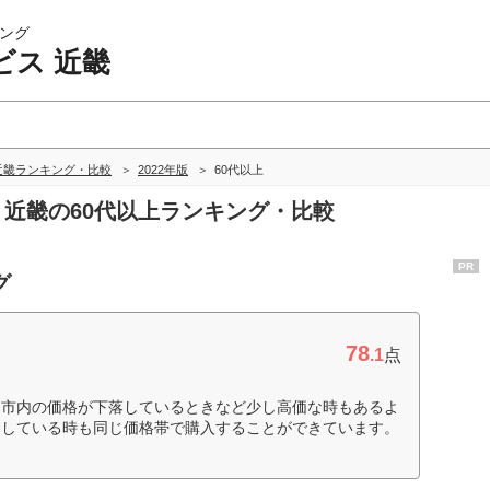
ング
ビス 近畿
近畿ランキング・比較
2022年版
60代以上
ス 近畿の60代以上ランキング・比較
PR
グ
78
.1
点
。市内の価格が下落しているときなど少し高価な時もあるよ
騰している時も同じ価格帯で購入することができています。