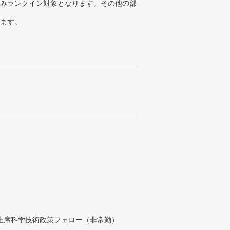
みランクイン対象となります。その他の部
ります。
付上席科学技術政策フェロー（非常勤）