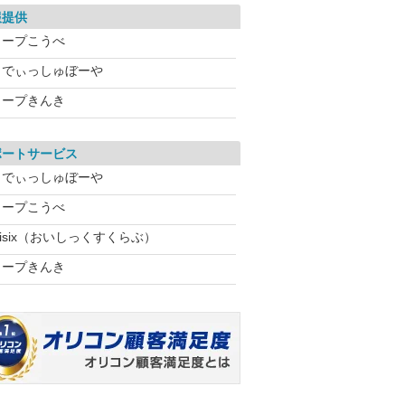
報提供
コープこうべ
らでぃっしゅぼーや
コープきんき
ポートサービス
らでぃっしゅぼーや
コープこうべ
isix（おいしっくすくらぶ）
コープきんき