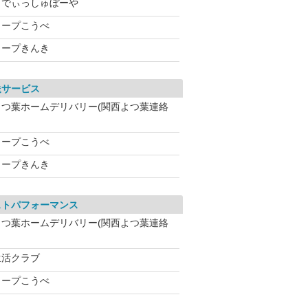
らでぃっしゅぼーや
コープこうべ
コープきんき
送サービス
よつ葉ホームデリバリー(関西よつ葉連絡
コープこうべ
コープきんき
ストパフォーマンス
よつ葉ホームデリバリー(関西よつ葉連絡
生活クラブ
コープこうべ