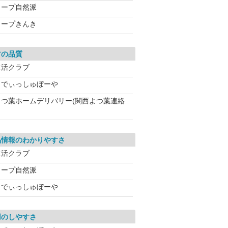
コープ自然派
コープきんき
材の品質
生活クラブ
らでぃっしゅぼーや
よつ葉ホームデリバリー(関西よつ葉連絡
品情報のわかりやすさ
生活クラブ
コープ自然派
らでぃっしゅぼーや
用のしやすさ