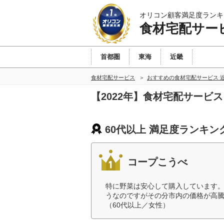
オリコン顧客満足度ランキ
食材宅配サー
首都圏
東海
近畿
食材宅配サービス
おすすめの食材宅配サービス 
【2022年】食材宅配サービ
60代以上 満足度ランキン
コープこうべ
特に野菜は安心して購入しています
うなのですがその分市内の価格が高
（60代以上／女性）