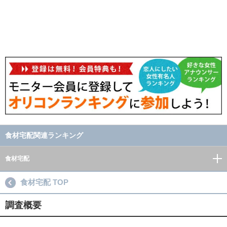
食材宅配関連ランキング
食材宅配
食材宅配 TOP
調査概要