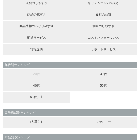
入会のしやすさ
キャンペーンの充実さ
商品の充実さ
食材の品質
商品情報のわかりやすさ
利用のしやすさ
配送サービス
コストパフォーマンス
情報提供
サポートサービス
年代別ランキング
20代
30代
40代
50代
60代以上
家族構成別ランキング
1人暮らし
ファミリー
商品別ランキング