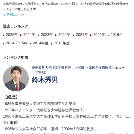
※総合得点が60.0点以上で、他人に薦めたくないと回答した人の割合が基準値以下の企業がラ
ンクイン対象となります。
≫ 詳細はこちら
過去ランキング
2025年
2024年
2023年
2022年
2021年
2020年
2016年
2014-2015年
2014年度
2013年度
ランキング監修
慶應義塾大学理工学部教授／内閣府 上席科学技術政策フェロー
（非常勤）
鈴木秀男
【経歴】
1989年慶應義塾大学理工学部管理工学科卒業。
1992年ロチェスター大学経営大学院修士課程修了。
1996年東京工業大学大学院理工学研究科博士課程経営工学専攻修了。博士（工
学）取得。
1996年筑波大学社会工学系・講師。2002年6月同助教授。