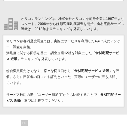
オリコンランキングは、株式会社オリコンを前身企業に1967年より
スタート。2006年からは顧客満足度調査を開始。食材宅配サービス
近畿は、2013年よりランキングを発表しています。
オリコン顧客満足度調査では、実際にサービスを利用した
4,405
人にアンケ
ート調査を実施。
満足度に関する回答を基に、調査企業
12
社を対象にした「
食材宅配サービ
ス 近畿
」ランキングを発表しています。
総合満足度だけでなく、様々な切り口から「
食材宅配サービス 近畿
」を評
価。さらに回答者の口コミや評判といった、実際のユーザーの声も掲載し
ています。
サービス検討の際、“ユーザー満足度”からも比較することで「
食材宅配サー
ビス 近畿
」選びにお役立てください。
PR