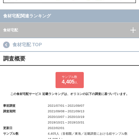
食材宅配関連ランキング
食材宅配
食材宅配 TOP
調査概要
サンプル数
4,405
人
この食材宅配サービス 近畿ランキングは、オリコンの以下の調査に基づいています。
事前調査
2021/07/01～2021/09/07
調査期間
2021/09/08～2021/09/13
2020/10/07～2020/10/19
2019/10/21～2019/10/31
更新日
2022/02/01
サンプル数
4,405人（首都圏／東海／近畿調査における総サンプル数