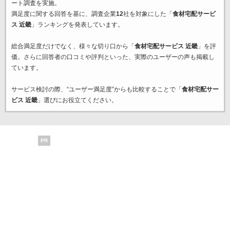
ート調査を実施。
満足度に関する回答を基に、調査企業
12
社を対象にした「
食材宅配サービ
ス 近畿
」ランキングを発表しています。
総合満足度だけでなく、様々な切り口から「
食材宅配サービス 近畿
」を評
価。さらに回答者の口コミや評判といった、実際のユーザーの声も掲載し
ています。
サービス検討の際、“ユーザー満足度”からも比較することで「
食材宅配サー
ビス 近畿
」選びにお役立てください。
PR