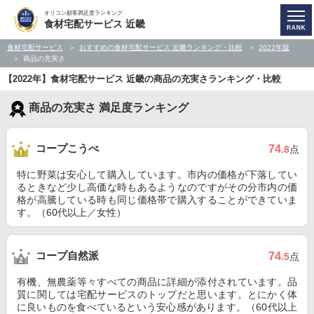
オリコン顧客満足度ランキング
食材宅配サービス 近畿
食材宅配サービス
おすすめの食材宅配サービス 近畿ランキング・比較
2022年版
商品の充実さ
【2022年】食材宅配サービス 近畿の商品の充実さランキング・比較
商品の充実さ 満足度ランキング
コープこうべ
74
.8
点
特に野菜は安心して購入しています。市内の価格が下落してい
るときなど少し高価な時もあるようなのですがその分市内の価
格が高騰している時も同じ価格帯で購入することができていま
す。（60代以上／女性）
コープ自然派
74
.5
点
有機、無農薬等々すべての商品に詳細が添付されています。品
質に関しては宅配サービスのトップだと思います。とにかく体
に良いものを食べているという安心感があります。（60代以上