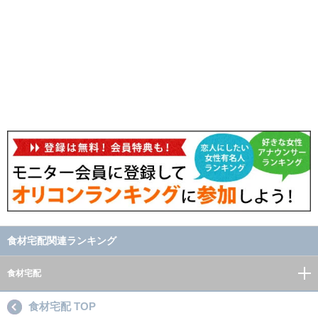
食材宅配関連ランキング
食材宅配
食材宅配 TOP