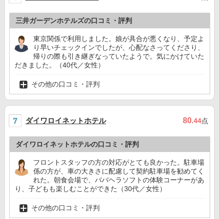
三井ガーデンホテルズの口コミ・評判
東京関係で利用しました。娘が具合が悪くなり、予定よ
り早いチェックインでしたが、心配なさってくださり、
帰りの際も引き継ぎなっていたようで。気にかけていた
だきました。（40代／女性）
その他の口コミ・評判
ダイワロイネットホテル
80
.44
点
ダイワロイネットホテルの口コミ・評判
フロントスタッフの方の対応がとても良かった。駐車場
係の方が、車の大きさに配慮して契約駐車場を勧めてく
れた。朝食会場で、ババヘラソフトの体験コーナーがあ
り、子どもも楽しむことができた（30代／女性）
その他の口コミ・評判