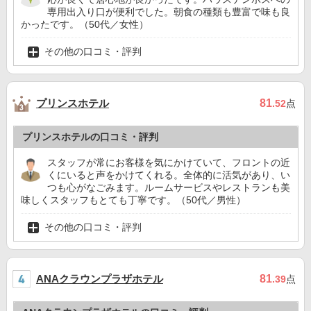
専用出入り口が便利でした。朝食の種類も豊富で味も良
かったです。（50代／女性）
その他の口コミ・評判
プリンスホテル
81
.52
点
プリンスホテルの口コミ・評判
スタッフが常にお客様を気にかけていて、フロントの近
くにいると声をかけてくれる。全体的に活気があり、い
つも心がなごみます。ルームサービスやレストランも美
味しくスタッフもとても丁寧です。（50代／男性）
その他の口コミ・評判
ANAクラウンプラザホテル
81
.39
点