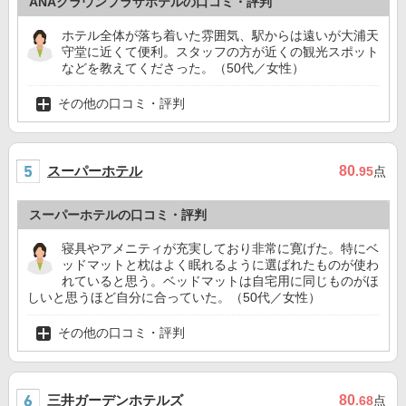
ANAクラウンプラザホテルの口コミ・評判
ホテル全体が落ち着いた雰囲気、駅からは遠いが大浦天
守堂に近くて便利。スタッフの方が近くの観光スポット
などを教えてくださった。（50代／女性）
その他の口コミ・評判
スーパーホテル
80
.95
点
スーパーホテルの口コミ・評判
寝具やアメニティが充実しており非常に寛げた。特にベ
ッドマットと枕はよく眠れるように選ばれたものが使わ
れていると思う。ベッドマットは自宅用に同じものがほ
しいと思うほど自分に合っていた。（50代／女性）
その他の口コミ・評判
三井ガーデンホテルズ
80
.68
点