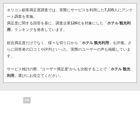
オリコン顧客満足度調査では、実際にサービスを利用した
7,335
人にアンケ
ート調査を実施。
満足度に関する回答を基に、調査企業
126
社を対象にした「
ホテル 観光利
用
」ランキングを発表しています。
総合満足度だけでなく、様々な切り口から「
ホテル 観光利用
」を評価。さ
らに回答者の口コミや評判といった、実際のユーザーの声も掲載していま
す。
サービス検討の際、“ユーザー満足度”からも比較することで「
ホテル 観光
利用
」選びにお役立てください。
PR