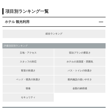
項目別ランキング一覧
ホテル 観光利用
総合ランキング
評価項目別ランキング
立地・アクセス
宿泊プランの豊富さ
スタッフの対応
ホテルの清潔度・雰囲気
客室の快適さ
バス・トイレの快適さ
ベッド・寝具の快適さ
館内施設の使いやすさ
朝食
金額の納得感
セキュリティ