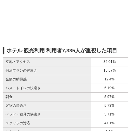
ホテル 観光利用 利用者7,335人が重視した項目
立地・アクセス
35.01%
宿泊プランの豊富さ
15.57%
金額の納得感
12.4%
バス・トイレの快適さ
6.19%
朝食
5.97%
客室の快適さ
5.73%
ベッド・寝具の快適さ
5.71%
スタッフの対応
4.01%