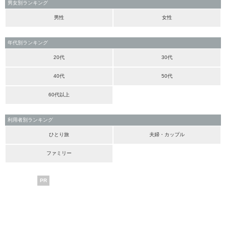
男女別ランキング
男性
女性
年代別ランキング
20代
30代
40代
50代
60代以上
利用者別ランキング
ひとり旅
夫婦・カップル
ファミリー
PR