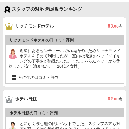
スタッフの対応 満足度ランキング
リッチモンドホテル
83
.06
点
リッチモンドホテルの口コミ・評判
近隣にあるセンティールでの結婚式のためリッチモンド
ホテルを初めて利用したが、室内の清潔さベッドメイキ
ングの丁寧さが満足だった。またじゃらんネットから予
約したが安く泊まれた。（20代／女性）
その他の口コミ・評判
ホテル日航
82
.00
点
ホテル日航の口コミ・評判
とにかく寝心地の良いベッドでした。スタッフの方も対
応が良くて居心地が良かったです。ハウステンボスへの