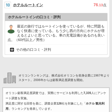
ホテルルートイン
76
.13
点
ホテルルートインの口コミ・評判
最近の旅行ではルートインを使っているが、特に問題も
なく快適に使っている。もう少し西の方向にホテルが増
えるとよいと思っている。車の充電設備があるのも良い
点。（60代以上／男性）
その他の口コミ・評判
オリコンランキングは、株式会社オリコンを前身企業に1967年より
スタート。2006年からは顧客満足度調査を開始。
オリコン顧客満足度調査では、実際にサービスを利用した
7,335
人にアンケ
ート調査を実施。
満足度に関する回答を基に、調査企業
126
社を対象にした「
ホテル 観光利
用
」ランキングを発表しています。