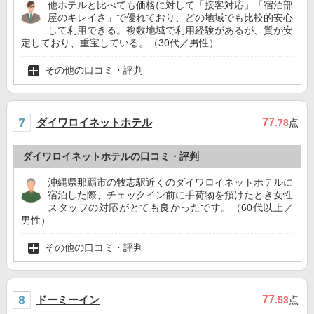
他ホテルと比べても価格に対して「接客対応」「宿泊部
屋のキレイさ」で優れており、どの地域でも比較的安心
して利用できる。複数地域で利用経験があるが、質が安
定しており、重宝している。（30代／男性）
その他の口コミ・評判
ダイワロイネットホテル
77
.78
点
ダイワロイネットホテルの口コミ・評判
沖縄県那覇市の牧志駅近くのダイワロイネットホテルに
宿泊した際、チェックイン前に手荷物を預けたとき女性
スタッフの対応がとても良かったです。（60代以上／
男性）
その他の口コミ・評判
ドーミーイン
77
.53
点