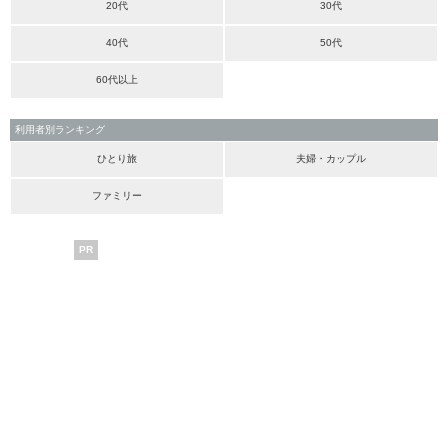
20代
30代
40代
50代
60代以上
利用者別ランキング
ひとり旅
夫婦・カップル
ファミリー
PR