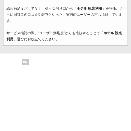
総合満足度だけでなく、様々な切り口から「
ホテル 観光利用
」を評価。さ
らに回答者の口コミや評判といった、実際のユーザーの声も掲載していま
す。
サービス検討の際、“ユーザー満足度”からも比較することで「
ホテル 観光
利用
」選びにお役立てください。
PR