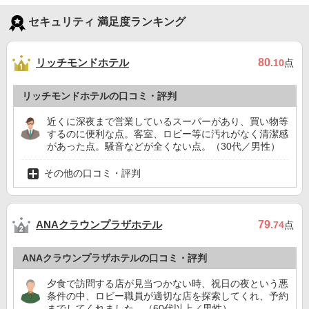
セキュリティ 満足度ランキング
リッチモンドホテル
80
.10
点
リッチモンドホテルの口コミ・評判
近くに深夜まで営業しているスーパーがあり、買い物等
するのに便利な点。客室、ロビー等に汚れがなく清潔感
があった点。騒音などが全くない点。（30代／男性）
その他の口コミ・評判
ANAクラウンプラザホテル
79
.74
点
ANAクラウンプラザホテルの口コミ・評判
夕食で訪問する店が見当つかない時、祝日の夜という悪
条件の中、ロビー職員が適切な店を探索してくれ、予約
までしてくれました。（60代以上／男性）