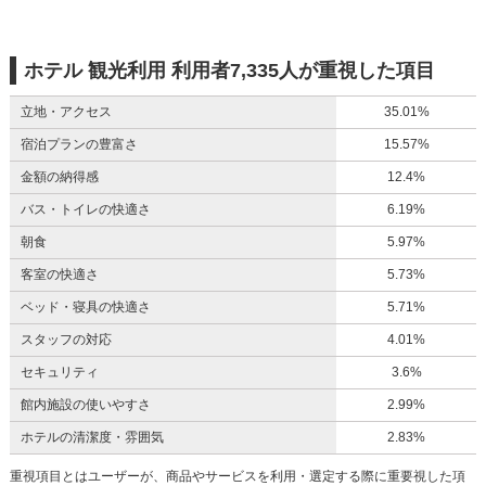
ホテル 観光利用 利用者7,335人が重視した項目
立地・アクセス
35.01%
宿泊プランの豊富さ
15.57%
金額の納得感
12.4%
バス・トイレの快適さ
6.19%
朝食
5.97%
客室の快適さ
5.73%
ベッド・寝具の快適さ
5.71%
スタッフの対応
4.01%
セキュリティ
3.6%
館内施設の使いやすさ
2.99%
ホテルの清潔度・雰囲気
2.83%
重視項目とはユーザーが、商品やサービスを利用・選定する際に重要視した項