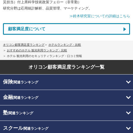
災担当）付上席科学技術政策フェロー（非常勤）
研究分野は応用統計解析、品質管理、マーケティング。
≫鈴木研究室についての詳細はこちら
顧客満足度について
オリコン顧客満足度ランキング
ホテルランキング・比較
おすすめのホテル 観光利用ランキング・比較
ホテル 観光利用のセキュリティランキング・口コミ情報
オリコン顧客満足度
ランキング一覧
保険
関連ランキング
金融
関連ランキング
塾
関連ランキング
スクール
関連ランキング