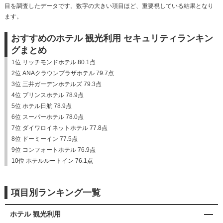
目を調査したデータです。数字の大きい項目ほど、重要視している結果となり
ます。
おすすめのホテル 観光利用 セキュリティランキン
グまとめ
1位 リッチモンドホテル 80.1点
2位 ANAクラウンプラザホテル 79.7点
3位 三井ガーデンホテルズ 79.3点
4位 プリンスホテル 78.9点
5位 ホテル日航 78.9点
6位 スーパーホテル 78.0点
7位 ダイワロイネットホテル 77.8点
8位 ドーミーイン 77.5点
9位 コンフォートホテル 76.9点
10位 ホテルルートイン 76.1点
項目別ランキング一覧
ホテル 観光利用