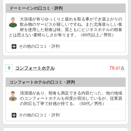
ドーミーインの口コミ・評判
大浴場が有りゆっくりと疲れを取る事ができ湯上がりの
飲み物のサービスが嬉しいですね。また北海道らしい食
材を使用した朝食は味、質ともにビジネスホテルの朝食
とは思えない素晴らしさが有ります。（60代以上／男性）
その他の口コミ・評判
コンフォートホテル
76
.87
点
コンフォートホテルの口コミ・評判
清潔感があり、朝食も満足できる内容だった。他の地域
のコンフォートホテルも何度か宿泊しているが、従業員
の対応も丁寧で好感が持てる。（50代／男性）
その他の口コミ・評判