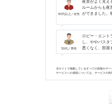
夜景がよく見え
ルームからも夜
ができました。
60代以上／女性
ロビー・エント
し、ややバスタ
悪くなく、部屋
50代／男性
当サイトで掲載しているすべての情報やデー
サービスへの感想については、サービスの利