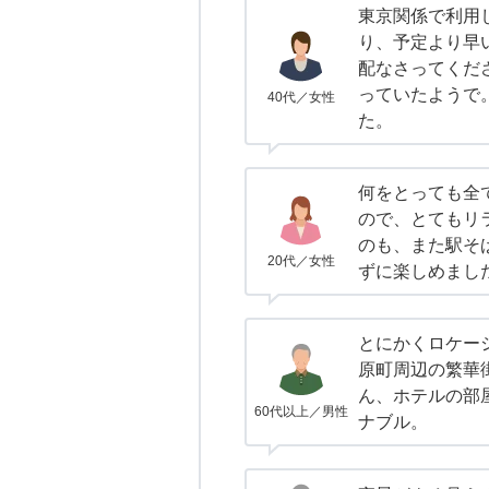
東京関係で利用
り、予定より早
配なさってくだ
っていたようで
40代／女性
た。
何をとっても全
ので、とてもリ
のも、また駅そ
20代／女性
ずに楽しめまし
とにかくロケー
原町周辺の繁華
ん、ホテルの部
60代以上／男性
ナブル。