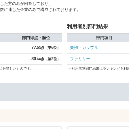
した方のみが回答しており、
数に達した企業のみで構成されております。
利用者別部門結果
部門得点・順位
部門項目
77
6
夫婦・カップル
.03点（第
位）
80
2
ファミリー
.64点（第
位）
に分類したものです。
※利用者別部門結果はランキングを利