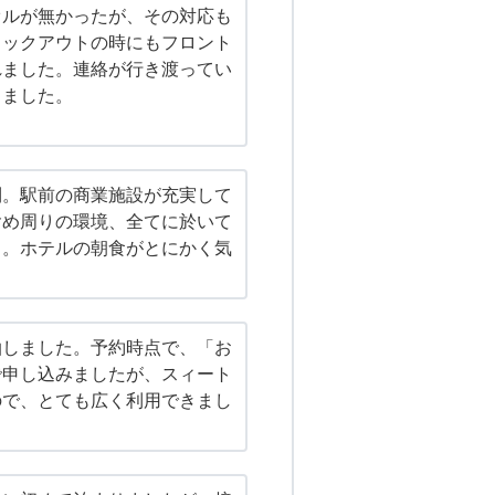
オルが無かったが、その対応も
ェックアウトの時にもフロント
れました。連絡が行き渡ってい
しました。
利。駅前の商業施設が充実して
含め周りの環境、全てに於いて
る。ホテルの朝食がとにかく気
。
泊しました。予約時点で、「お
で申し込みましたが、スィート
ので、とても広く利用できまし