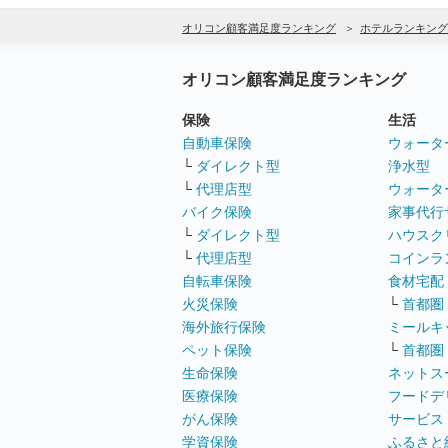
オリコン顧客満足度ランキング
ホテルランキング
オリコン顧客満足度ランキング
保険
生活
自動車保険
ウォータ
└
ダイレクト型
浄水型
└
代理店型
ウォータ
バイク保険
家事代行
└
ダイレクト型
ハウスク
└
代理店型
コインラ
自転車保険
食材宅配
火災保険
└
首都圏
海外旅行保険
ミールキ
ペット保険
└
首都圏
生命保険
ネットス
医療保険
フードデ
がん保険
サービス
学資保険
ふるさと