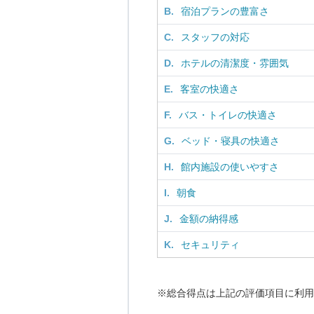
B.
宿泊プランの豊富さ
C.
スタッフの対応
D.
ホテルの清潔度・雰囲気
E.
客室の快適さ
F.
バス・トイレの快適さ
G.
ベッド・寝具の快適さ
H.
館内施設の使いやすさ
I.
朝食
J.
金額の納得感
K.
セキュリティ
※総合得点は上記の評価項目に利用