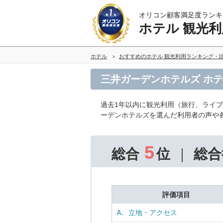
オリコン顧客満足度ランキ
ホテル 観光利
ホテル
おすすめのホテル 観光利用ランキング・
三井ガーデンホテルズ ホテ
過去1年以内に観光利用（旅行、ライ
ーデンホテルズを選んだ利用者の声や
5
総合
位
総合
評価項目
A.
立地・アクセス