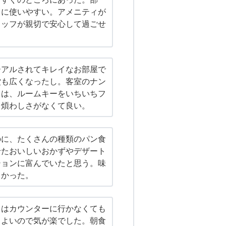
もに使いやすい。アメニティが
タッフが親切で安心して過ごせ
ーアルされてキレイなお部屋で
堂も広くなったし。客室のナン
クは、ルームキーをいちいちフ
る煩わしさがなくて良い。
のに、たくさんの種類のパン食
せたおいしいおかずやデザート
ションに富んでいたと思う。味
しかった。
トはカウンターに行かなくても
てよいので気が楽でした。朝食