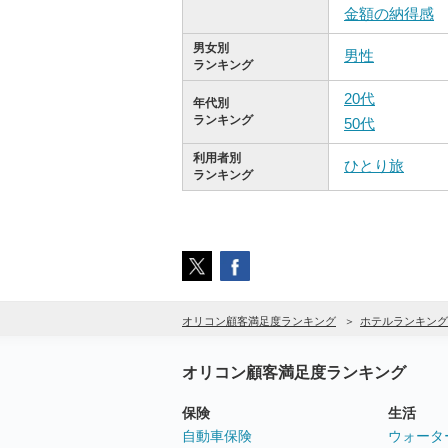
金額の納得感
男女別
男性
ランキング
20代
年代別
ランキング
50代
利用者別
ひとり旅
ランキング
オリコン顧客満足度ランキング
ホテルランキング
オリコン顧客満足度ランキング
保険
生活
自動車保険
ウォータ