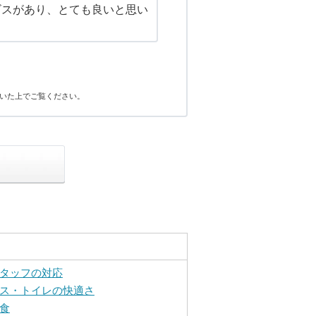
ビスがあり、とても良いと思い
いた上でご覧ください。
タッフの対応
ス・トイレの快適さ
食