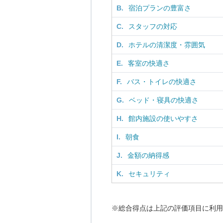
B.
宿泊プランの豊富さ
C.
スタッフの対応
D.
ホテルの清潔度・雰囲気
E.
客室の快適さ
F.
バス・トイレの快適さ
G.
ベッド・寝具の快適さ
H.
館内施設の使いやすさ
I.
朝食
J.
金額の納得感
K.
セキュリティ
※総合得点は上記の評価項目に利用