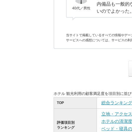
内備品も一般的
40代／男性
いのでよかった
当サイトで掲載しているすべての情報やデー
サービスへの感想については、サービスの利
ホテル 観光利用の顧客満足度を項目別に並
総合ランキン
TOP
立地・アクセ
ホテルの清潔
評価項目別
ランキング
ベッド・寝具