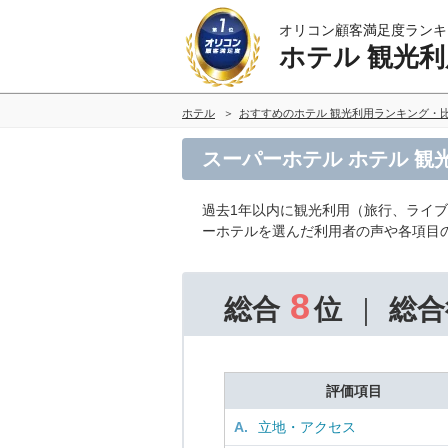
オリコン顧客満足度ランキ
ホテル 観光利
ホテル
おすすめのホテル 観光利用ランキング・
スーパーホテル ホテル 観
過去1年以内に観光利用（旅行、ライ
ーホテルを選んだ利用者の声や各項目
8
総合
位
総合
評価項目
A.
立地・アクセス