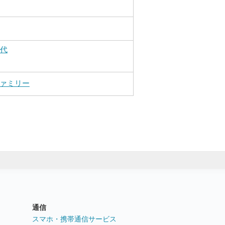
0代
ァミリー
通信
ト
スマホ・携帯通信サービス