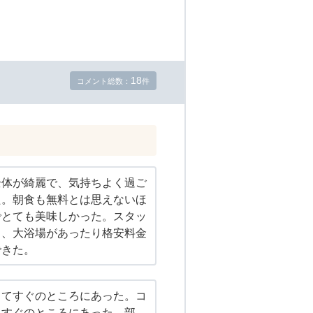
18
コメント総数：
件
全体が綺麗で、気持ちよく過ご
た。朝食も無料とは思えないほ
でとても美味しかった。スタッ
く、大浴場があったり格安料金
できた。
出てすぐのところにあった。コ
口すぐのところにあった。部