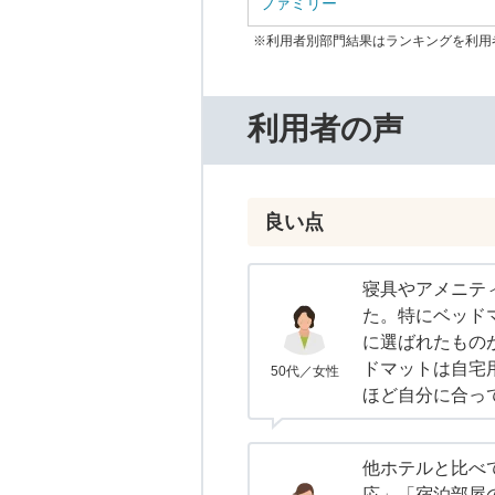
ファミリー
※利用者別部門結果はランキングを利用
利用者の声
良い点
寝具やアメニテ
た。特にベッド
に選ばれたもの
ドマットは自宅
50代／女性
ほど自分に合っ
他ホテルと比べ
応」「宿泊部屋