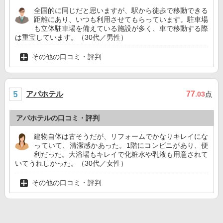
全国的に同じだと思いますが、駅から徒歩で移動できる
距離にあり、いつも利用させてもらっています。駐車場
も立体駐車場を備えている施設が多く、車で移動する際
は重宝しています。（30代／男性）
その他の口コミ・評判
アパホテル
77
.03
点
アパホテルの口コミ・評判
建物自体は古そうだが、リフォームでかなりキレイにな
っていて、清潔感かあった。1階にコンビニがあり、便
利だった。大浴場もキレイで化粧水や乳液も用意されて
いてうれしかった。（30代／女性）
その他の口コミ・評判