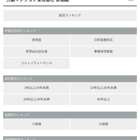
総合ランキング
評価項目別ランキング
管理員
日常業務対応
管理会社担当者
事務管理業務
コストパフォーマンス
築年数別ランキング
3年以上10年未満
10年以上20年未満
20年以上30年未満
30年以上
規模別ランキング
小規模
大規模
管理物件別ランキング