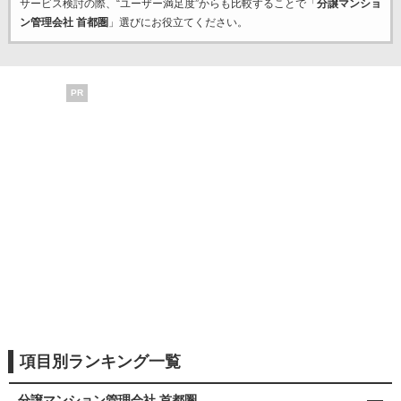
サービス検討の際、“ユーザー満足度”からも比較することで「
分譲マンショ
ン管理会社 首都圏
」選びにお役立てください。
PR
項目別ランキング一覧
分譲マンション管理会社 首都圏