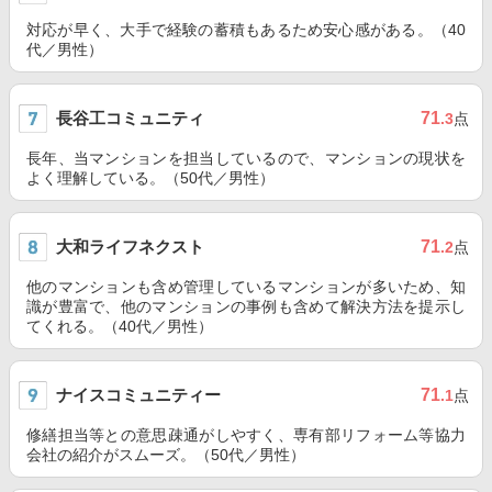
対応が早く、大手で経験の蓄積もあるため安心感がある。（40
代／男性）
長谷工コミュニティ
71
.3
点
長年、当マンションを担当しているので、マンションの現状を
よく理解している。（50代／男性）
大和ライフネクスト
71
.2
点
他のマンションも含め管理しているマンションが多いため、知
識が豊富で、他のマンションの事例も含めて解決方法を提示し
てくれる。（40代／男性）
ナイスコミュニティー
71
.1
点
修繕担当等との意思疎通がしやすく、専有部リフォーム等協力
会社の紹介がスムーズ。（50代／男性）