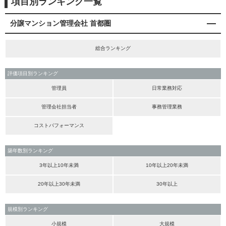
項目別ランキング一覧
分譲マンション管理会社 首都圏
総合ランキング
評価項目別ランキング
管理員
日常業務対応
管理会社担当者
事務管理業務
コストパフォーマンス
築年数別ランキング
3年以上10年未満
10年以上20年未満
20年以上30年未満
30年以上
規模別ランキング
小規模
大規模