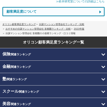
≫鈴木研究室についての詳細はこちら
顧客満足度について
オリコン顧客満足度ランキング
分譲マンション管理会社ランキング・比較
おすすめの分譲マンション管理会社 首都圏ランキング・比較
2023年版
分譲マンション管理会社 首都圏の小規模ランキング・口コミ情報
オリコン顧客満足度
ランキング一覧
保険
関連ランキング
金融
関連ランキング
塾
関連ランキング
スクール
関連ランキング
美容
関連ランキング