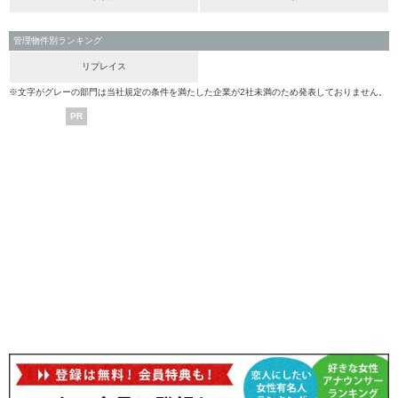
管理物件別ランキング
リプレイス
※文字がグレーの部門は当社規定の条件を満たした企業が2社未満のため発表しておりません。
PR