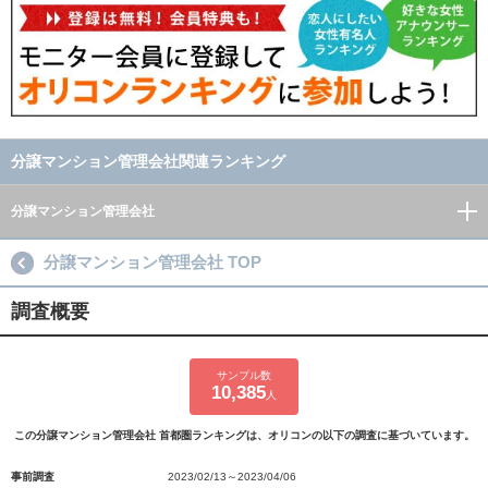
分譲マンション管理会社関連ランキング
分譲マンション管理会社
分譲マンション管理会社 TOP
調査概要
サンプル数
10,385
人
この分譲マンション管理会社 首都圏ランキングは、オリコンの以下の調査に基づいています。
事前調査
2023/02/13～2023/04/06