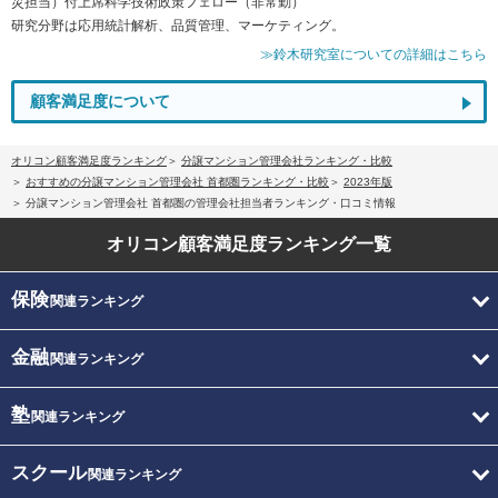
災担当）付上席科学技術政策フェロー（非常勤）
研究分野は応用統計解析、品質管理、マーケティング。
≫鈴木研究室についての詳細はこちら
顧客満足度について
オリコン顧客満足度ランキング
分譲マンション管理会社ランキング・比較
おすすめの分譲マンション管理会社 首都圏ランキング・比較
2023年版
分譲マンション管理会社 首都圏の管理会社担当者ランキング・口コミ情報
オリコン顧客満足度
ランキング一覧
保険
関連ランキング
金融
関連ランキング
塾
関連ランキング
スクール
関連ランキング