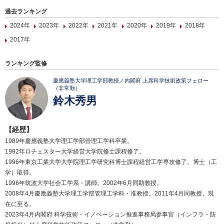
過去ランキング
2024年
2023年
2022年
2021年
2020年
2019年
2018年
2017年
ランキング監修
慶應義塾大学理工学部教授／内閣府 上席科学技術政策フェロー
（非常勤）
鈴木秀男
【経歴】
1989年慶應義塾大学理工学部管理工学科卒業。
1992年ロチェスター大学経営大学院修士課程修了。
1996年東京工業大学大学院理工学研究科博士課程経営工学専攻修了。博士（工
学）取得。
1996年筑波大学社会工学系・講師。2002年6月同助教授。
2008年4月慶應義塾大学理工学部管理工学科・准教授。2011年4月同教授、現
在に至る。
2023年4月内閣府 科学技術・イノベーション推進事務局参事官（インフラ・防