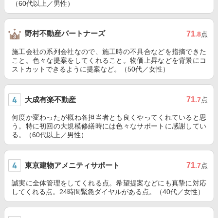
（60代以上／男性）
野村不動産パートナーズ
71
.8
点
施工会社の系列会社なので、施工時の不具合などを指摘できた
こと。色々な提案をしてくれること。物価上昇などを背景にコ
ストカットできるように提案など。（50代／女性）
大成有楽不動産
71
.7
点
何度か変わったが概ね各担当者とも良くやってくれていると思
う。特に初回の大規模修繕時には色々なサポートに感謝してい
る。（60代以上／男性）
東京建物アメニティサポート
71
.7
点
誠実に全体管理をしてくれる点。希望提案などにも真摯に対応
してくれる点。24時間緊急ダイヤルがある点。（40代／女性）