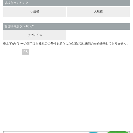
規模別ランキング
小規模
大規模
管理物件別ランキング
リプレイス
※文字がグレーの部門は当社規定の条件を満たした企業が2社未満のため発表しておりません。
PR