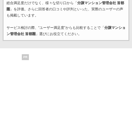
総合満足度だけでなく、様々な切り口から「
分譲マンション管理会社 首都
圏
」を評価。さらに回答者の口コミや評判といった、実際のユーザーの声
も掲載しています。
サービス検討の際、“ユーザー満足度”からも比較することで「
分譲マンショ
ン管理会社 首都圏
」選びにお役立てください。
PR