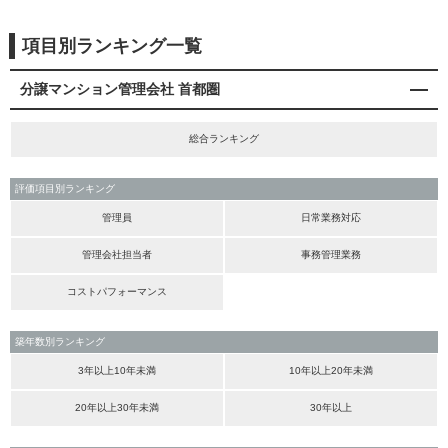
項目別ランキング一覧
分譲マンション管理会社 首都圏
総合ランキング
評価項目別ランキング
管理員
日常業務対応
管理会社担当者
事務管理業務
コストパフォーマンス
築年数別ランキング
3年以上10年未満
10年以上20年未満
20年以上30年未満
30年以上