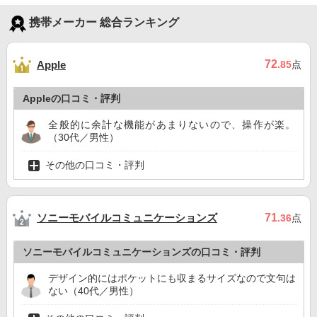
携帯メーカー 総合ランキング
72
Apple
.85
点
Appleの口コミ・評判
全般的に余計な機能があまりないので、操作が楽。
（30代／男性）
その他の口コミ・評判
ソニーモバイルコミュニケーションズ
71
.36
点
ソニーモバイルコミュニケーションズの口コミ・評判
デザイン的にはポケットにも収まるサイズなので文句は
ない（40代／男性）