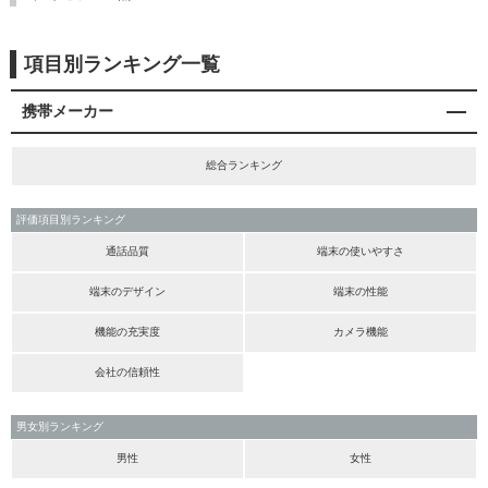
項目別ランキング一覧
携帯メーカー
総合ランキング
評価項目別ランキング
通話品質
端末の使いやすさ
端末のデザイン
端末の性能
機能の充実度
カメラ機能
会社の信頼性
男女別ランキング
男性
女性