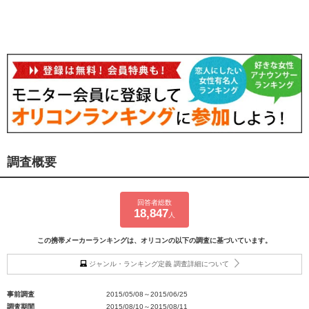
調査概要
回答者総数
18,847
人
この携帯メーカーランキングは、オリコンの以下の調査に基づいています。
ジャンル・ランキング定義 調査詳細について
事前調査
2015/05/08～2015/06/25
調査期間
2015/08/10～2015/08/11