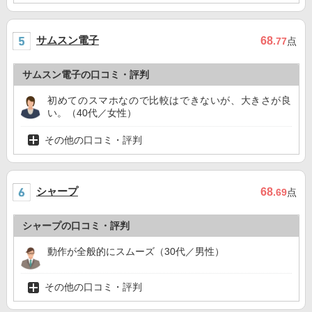
サムスン電子
68
.77
点
サムスン電子の口コミ・評判
初めてのスマホなので比較はできないが、大きさが良
い。（40代／女性）
その他の口コミ・評判
シャープ
68
.69
点
シャープの口コミ・評判
動作が全般的にスムーズ（30代／男性）
その他の口コミ・評判