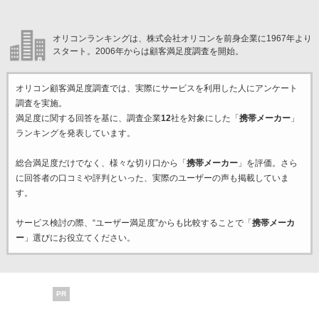
オリコンランキングは、株式会社オリコンを前身企業に1967年より
スタート。2006年からは顧客満足度調査を開始。
オリコン顧客満足度調査では、実際にサービスを利用した
人にアンケート
調査を実施。
満足度に関する回答を基に、調査企業
12
社を対象にした「
携帯メーカー
」
ランキングを発表しています。
総合満足度だけでなく、様々な切り口から「
携帯メーカー
」を評価。さら
に回答者の口コミや評判といった、実際のユーザーの声も掲載していま
す。
サービス検討の際、“ユーザー満足度”からも比較することで「
携帯メーカ
ー
」選びにお役立てください。
PR