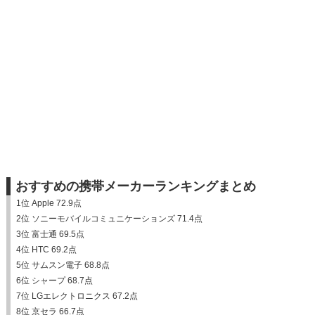
おすすめの携帯メーカーランキングまとめ
1位 Apple 72.9点
2位 ソニーモバイルコミュニケーションズ 71.4点
3位 富士通 69.5点
4位 HTC 69.2点
5位 サムスン電子 68.8点
6位 シャープ 68.7点
7位 LGエレクトロニクス 67.2点
8位 京セラ 66.7点