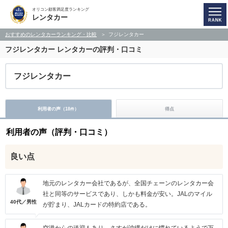
オリコン顧客満足度ランキング
レンタカー
おすすめのレンタカーランキング・比較
フジレンタカー
フジレンタカー
レンタカーの評判・口コミ
フジレンタカー
利用者の声（
18
）
得点
件
利用者の声（評判・口コミ）
良い点
地元のレンタカー会社であるが、全国チェーンのレンタカー会
社と同等のサービスであり、しかも料金が安い。JALのマイル
40代／男性
が貯まり、JALカードの特約店である。