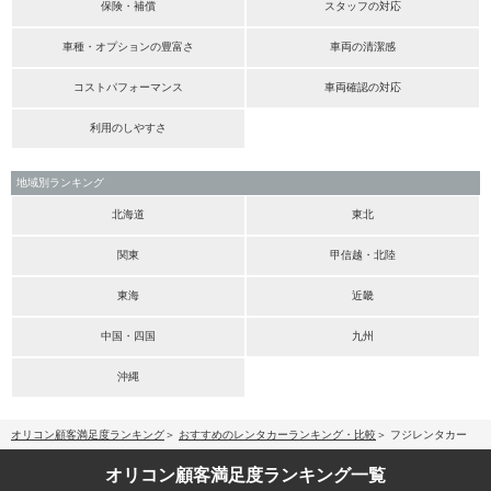
保険・補償
スタッフの対応
車種・オプションの豊富さ
車両の清潔感
コストパフォーマンス
車両確認の対応
利用のしやすさ
地域別ランキング
北海道
東北
関東
甲信越・北陸
東海
近畿
中国・四国
九州
沖縄
オリコン顧客満足度ランキング
おすすめのレンタカーランキング・比較
フジレンタカー
オリコン顧客満足度
ランキング一覧