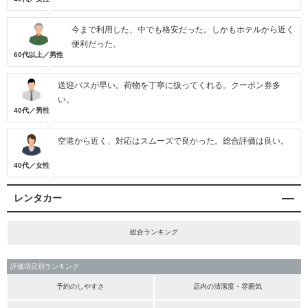
今まで利用した、中でも格安だった。しかもホテルから近く
便利だった。
60代以上／男性
送迎バスが早い。荷物を丁寧に扱ってくれる。クーポン券多
い。
40代／男性
空港から近く、対応はスムーズで良かった。総合評価は良い。
40代／女性
レンタカー
総合ランキング
評価項目別ランキング
予約のしやすさ
店内の清潔度・雰囲気