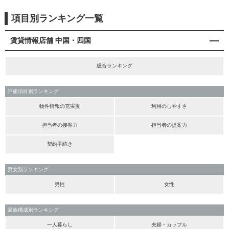
項目別ランキング一覧
賃貸情報店舗 中国・四国
総合ランキング
評価項目別ランキング
物件情報の充実度
利用のしやすさ
担当者の接客力
担当者の提案力
契約手続き
男女別ランキング
男性
女性
家族構成別ランキング
一人暮らし
夫婦・カップル