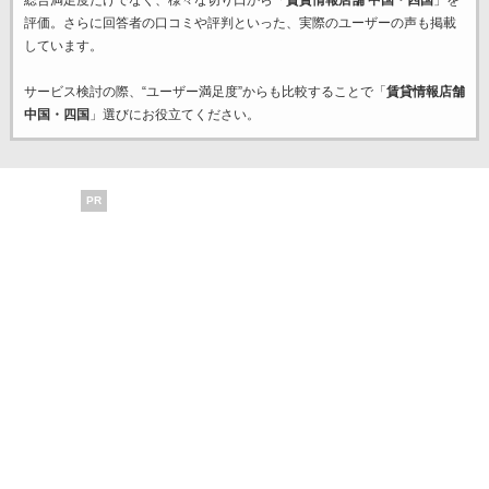
総合満足度だけでなく、様々な切り口から「
賃貸情報店舗 中国・四国
」を
評価。さらに回答者の口コミや評判といった、実際のユーザーの声も掲載
しています。
サービス検討の際、“ユーザー満足度”からも比較することで「
賃貸情報店舗
中国・四国
」選びにお役立てください。
PR