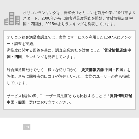
オリコンランキングは、株式会社オリコンを前身企業に1967年より
スタート。2006年からは顧客満足度調査を開始。賃貸情報店舗 中
国・四国は、2015年よりランキングを発表しています。
オリコン顧客満足度調査では、実際にサービスを利用した
1,597
人にアンケ
ート調査を実施。
満足度に関する回答を基に、調査企業
18
社を対象にした「
賃貸情報店舗 中
国・四国
」ランキングを発表しています。
総合満足度だけでなく、様々な切り口から「
賃貸情報店舗 中国・四国
」を
評価。さらに回答者の口コミや評判といった、実際のユーザーの声も掲載
しています。
サービス検討の際、“ユーザー満足度”からも比較することで「
賃貸情報店舗
中国・四国
」選びにお役立てください。
PR