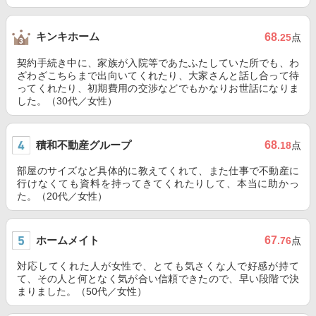
キンキホーム
68
.25
点
契約手続き中に、家族が入院等であたふたしていた所でも、わ
ざわざこちらまで出向いてくれたり、大家さんと話し合って待
ってくれたり、初期費用の交渉などでもかなりお世話になりま
した。（30代／女性）
積和不動産グループ
68
.18
点
部屋のサイズなど具体的に教えてくれて、また仕事で不動産に
行けなくても資料を持ってきてくれたりして、本当に助かっ
た。（20代／女性）
ホームメイト
67
.76
点
対応してくれた人が女性で、とても気さくな人で好感が持て
て、その人と何となく気が合い信頼できたので、早い段階で決
まりました。（50代／女性）