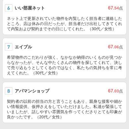
いい部屋ネット
67
.54
点
ネット上で更新されていた物件を内覧したく担当者に連絡した
ところ、店は休みの日だったが、担当者だけ出社してきてくれ
て内覧および契約までその日にしてくれた。（30代／女性）
エイブル
67
.06
点
希望物件のこだわりが強く、なかなか納得のいくものが見つか
らなかったが、そんな中たくさんの物件を探してくれて、決し
て売り込もうとしてくるのではなく、私たちの気持ちを常に考
えてくれた。（30代／女性）
アパマンショップ
67
.03
点
契約者の以前の担当の方と言うこともあり、親身な接客や細か
い情報提供、仮押さえをしていただけました。私達が緊張して
いましたが、話しやすい雰囲気を作ってくださりとても印象が
良かったです。（20代／女性）