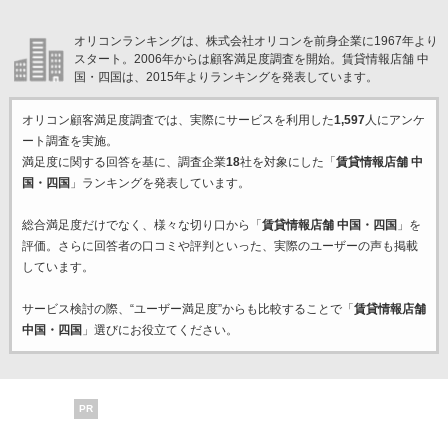
オリコンランキングは、株式会社オリコンを前身企業に1967年より
スタート。2006年からは顧客満足度調査を開始。賃貸情報店舗 中
国・四国は、2015年よりランキングを発表しています。
オリコン顧客満足度調査では、実際にサービスを利用した
1,597
人にアンケ
ート調査を実施。
満足度に関する回答を基に、調査企業
18
社を対象にした「
賃貸情報店舗 中
国・四国
」ランキングを発表しています。
総合満足度だけでなく、様々な切り口から「
賃貸情報店舗 中国・四国
」を
評価。さらに回答者の口コミや評判といった、実際のユーザーの声も掲載
しています。
サービス検討の際、“ユーザー満足度”からも比較することで「
賃貸情報店舗
中国・四国
」選びにお役立てください。
PR