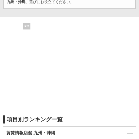
九州・沖縄
」選びにお役立てください。
PR
項目別ランキング一覧
賃貸情報店舗 九州・沖縄