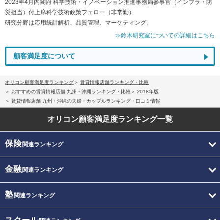
2023年4月内閣府 科学技術・イノベーション推進事務局参事官（インフラ・防
災担当）付上席科学技術政策フェロー（非常勤）
研究分野は応用統計解析、品質管理、マーケティング。
≫鈴木研究室についての詳細はこちら
顧客満足度について
オリコン顧客満足度ランキング
賃貸情報店舗ランキング・比較
おすすめの賃貸情報店舗 九州・沖縄ランキング・比較
2018年版
賃貸情報店舗 九州・沖縄の夫婦・カップルランキング・口コミ情報
オリコン顧客満足度
ランキング一覧
保険
関連ランキング
金融
関連ランキング
塾
関連ランキング