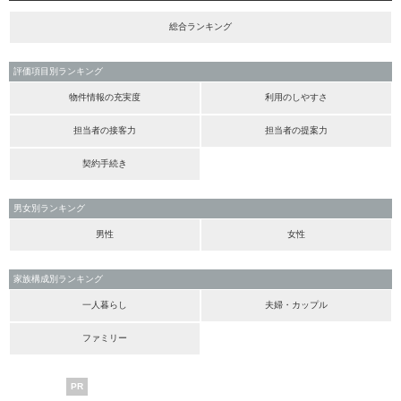
総合ランキング
評価項目別ランキング
物件情報の充実度
利用のしやすさ
担当者の接客力
担当者の提案力
契約手続き
男女別ランキング
男性
女性
家族構成別ランキング
一人暮らし
夫婦・カップル
ファミリー
PR