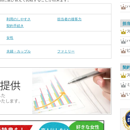
利用のしやすさ
担当者の接客力
担
契約手続き
女性
夫婦・カップル
ファミリー
契