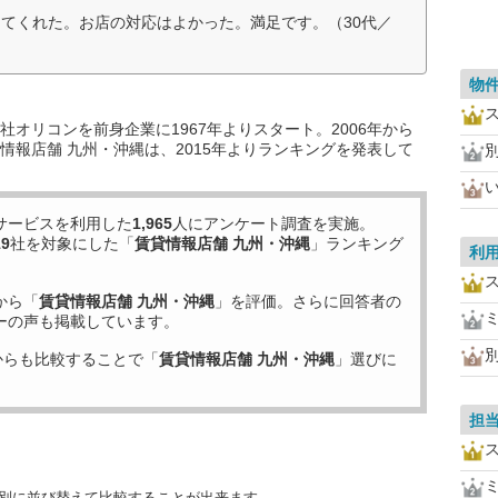
てくれた。お店の対応はよかった。満足です。（30代／
物
オリコンを前身企業に1967年よりスタート。2006年から
情報店舗 九州・沖縄は、2015年よりランキングを発表して
サービスを利用した
1,965
人にアンケート調査を実施。
19
社を対象にした「
賃貸情報店舗 九州・沖縄
」ランキング
利
から「
賃貸情報店舗 九州・沖縄
」を評価。さらに回答者の
ーの声も掲載しています。
からも比較することで「
賃貸情報店舗 九州・沖縄
」選びに
担
目別に並び替えて比較することが出来ます。