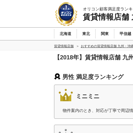
オリコン顧客満足度ランキ
賃貸情報店舗
北海道
東北
関東
甲信越
賃貸情報店舗
おすすめの賃貸情報店舗 九州・沖
【2018年】賃貸情報店舗 
男性 満足度ランキング
ミニミニ
物件案内のとき、対応が丁寧で周辺情