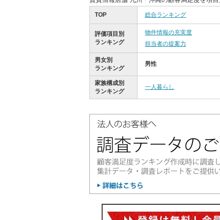
TOP
総合ランキング
物件情報の充実度
評価項目別
ランキング
担当者の提案力
男女別
男性
ランキング
家族構成別
一人暮らし
ランキング