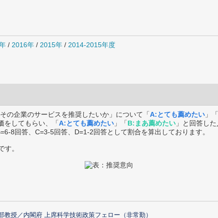
7年
/
2016年
/
2015年
/
2014-2015年度
その企業のサービスを推奨したいか」について「
A:とても薦めたい
」
価をしてもらい、「
A:とても薦めたい
」「
B:まあ薦めたい
」と回答した
B=6-8回答、C=3-5回答、D=1-2回答として割合を算出しております。
です。
部教授／内閣府 上席科学技術政策フェロー（非常勤）