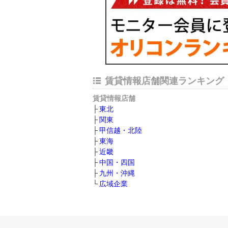
賃貸情報店舗関連ランキング
賃貸情報店舗
東北
関東
甲信越・北陸
東海
近畿
中国・四国
九州・沖縄
広域企業