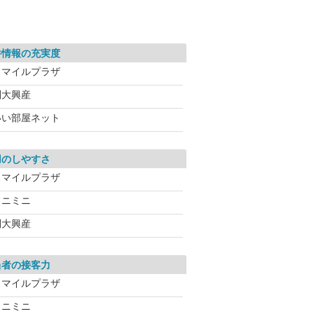
件情報の充実度
スマイルプラザ
別大興産
いい部屋ネット
用のしやすさ
スマイルプラザ
ミニミニ
別大興産
当者の接客力
スマイルプラザ
ミニミニ