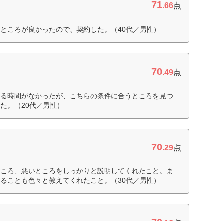
71
.66
点
ところが良かったので、契約した。（40代／男性）
70
.49
点
回る時間がなかったが、こちらの条件に合うところを見つ
た。（20代／男性）
70
.29
点
ところ、悪いところをしっかりと説明してくれたこと。ま
ることも色々と教えてくれたこと。（30代／男性）