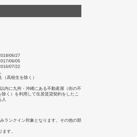
018/06/27
017/06/05
016/07/22
し
以上（高校生を除く）
年以内に九州・沖縄にある不動産屋（街の不
を除く）を利用して住居賃貸契約をしたこ
る人
みランクイン対象となります。その他の部
ります。