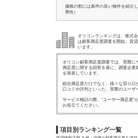
価格の割には条件の良い物件を紹介し
男性）
オリコンランキングは、株式会社
は顧客満足度調査を開始。賃貸
います。
オリコン顧客満足度調査では、実際に
満足度に関する回答を基に、調査企業
を発表しています。
総合満足度だけでなく、様々な切り口
口コミや評判といった、実際のユーザ
サービス検討の際、“ユーザー満足度”
お役立てください。
項目別ランキング一覧
賃貸情報店舗 九州・沖縄の顧客満足度を項