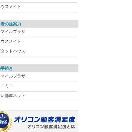
ハウスメイト
当者の提案力
スマイルプラザ
ハウスメイト
ピタットハウス
約手続き
スマイルプラザ
ミニミニ
いい部屋ネット