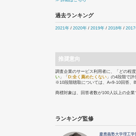
過去ランキング
2021年
/
2020年
/
2019年
/
2018年
/
201
推奨意向
調査企業のサービス利用者に、「どの程度
い
」「
D:全く薦めたくない
」の4段階で評
※10段階聴取については、A=9-10回答、
商標対象は、回答者数が100人以上の企業
ランキング監修
慶應義塾大学理工学