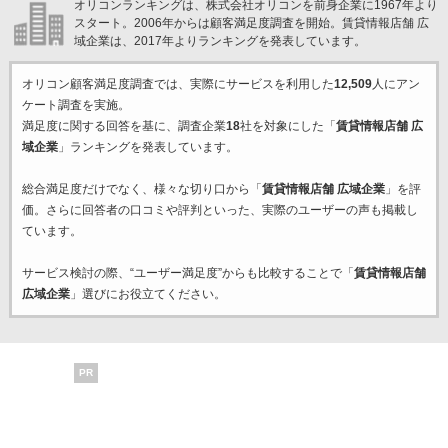
オリコンランキングは、株式会社オリコンを前身企業に1967年より
スタート。2006年からは顧客満足度調査を開始。賃貸情報店舗 広
域企業は、2017年よりランキングを発表しています。
オリコン顧客満足度調査では、実際にサービスを利用した
12,509
人にアン
ケート調査を実施。
満足度に関する回答を基に、調査企業
18
社を対象にした「
賃貸情報店舗 広
域企業
」ランキングを発表しています。
総合満足度だけでなく、様々な切り口から「
賃貸情報店舗 広域企業
」を評
価。さらに回答者の口コミや評判といった、実際のユーザーの声も掲載し
ています。
サービス検討の際、“ユーザー満足度”からも比較することで「
賃貸情報店舗
広域企業
」選びにお役立てください。
PR