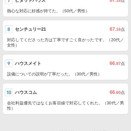
ピタットハウス
67
.18
点
熱心な対応に好感が持てた。（50代／男性）
センチュリー21
67
.16
点
対応してくださった方は丁寧ですごく良かったです。（20代／
女性）
ハウスメイト
66
.97
点
設備についての説明が丁寧だった。（30代／男性）
ハウスコム
66
.60
点
会社利益優先ではなくお客目線で対応してくれた。（30代／男
性）