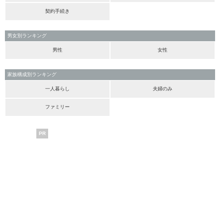
契約手続き
男女別ランキング
男性
女性
家族構成別ランキング
一人暮らし
夫婦のみ
ファミリー
PR