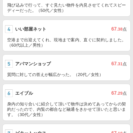
飛び込みで行って、すぐ見たい物件を内見させてくれてスピー
ディーだった。（50代／女性）
いい部屋ネット
67
.38
点
空港まで出迎えてくれ、現地まで案内、直ぐに契約しました。
（60代以上／男性）
アパマンショップ
67
.31
点
質問に対しての答えが幅広かった。（20代／女性）
エイブル
67
.29
点
身内の知り合いに紹介して頂いて物件は決めてあってからの契
約だったので、内覧の都合など融通をきかせて頂いたと思いま
す。（30代／女性）