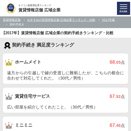
オリコン顧客満足度ランキング
賃貸情報店舗 広域企業
賃貸情報店舗
おすすめの賃貸情報店舗 広域企業ランキング・比較
2017年版
契約手続き
【2017年】賃貸情報店舗 広域企業の契約手続きランキング・比較
契約手続き 満足度ランキング
ホームメイト
68
.05
点
遠方からの引越しで鍵の受渡しに難航したが、こちらの都合に
合わせて対応してくれた。（30代／男性）
賃貸住宅サービス
67
.92
点
広い部屋を紹介してくれたこと。（30代／男性）
ミニミニ
67
.46
点