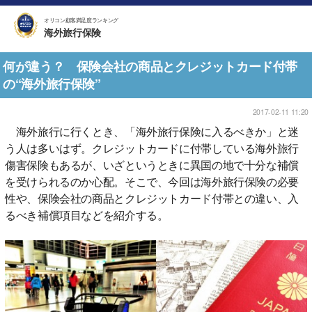
オリコン顧客満足度ランキング
海外旅行保険
何が違う？ 保険会社の商品とクレジットカード付帯
の“海外旅行保険”
2017-02-11 11:20
海外旅行に行くとき、「海外旅行保険に入るべきか」と迷
う人は多いはず。クレジットカードに付帯している海外旅行
傷害保険もあるが、いざというときに異国の地で十分な補償
を受けられるのか心配。そこで、今回は海外旅行保険の必要
性や、保険会社の商品とクレジットカード付帯との違い、入
るべき補償項目などを紹介する。