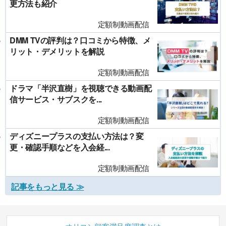
更方法も紹介
定額制動画配信
DMM TVの評判は？口コミから特徴、メ
リット・デメリットを解説
定額制動画配信
ドラマ「半沢直樹」を視聴できる動画配
信サービス・サブスクを...
定額制動画配信
ディズニープラスの支払い方法は？変
更・確認手順などを入会経...
定額制動画配信
記事をもっと見る ≫