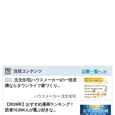
注目コンテンツ
記事一覧へ ≫
注文住宅(ハウスメーカー)の一括見
積ならタウンライフ家づくり...
ハウスメーカー 注文住宅
【2026年】おすすめ漫画ランキング！
読者10,564人が選ぶ好きな...