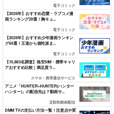
電子コミック
【2026年】おすすめ恋愛・ラブコメ漫
画ランキング29選！胸キュ...
電子コミック
【2026年】おすすめ少年漫画ランキン
グ64選！王道から個性派ま...
電子コミック
【10,883名調査】格安SIM・携帯キャリ
アおすすめ比較｜満足度ラ...
スマホ・携帯通信サービス
アニメ「HUNTER×HUNTER(ハンター
ハンター)」の配信先は？動画サ...
定額制動画配信
DMM TVの支払い方法一覧！注意点や変