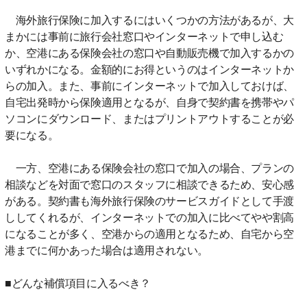
海外旅行保険に加入するにはいくつかの方法があるが、大
まかには事前に旅行会社窓口やインターネットで申し込む
か、空港にある保険会社の窓口や自動販売機で加入するかの
いずれかになる。金額的にお得というのはインターネットか
らの加入。また、事前にインターネットで加入しておけば、
自宅出発時から保険適用となるが、自身で契約書を携帯やパ
ソコンにダウンロード、またはプリントアウトすることが必
要になる。
一方、空港にある保険会社の窓口で加入の場合、プランの
相談などを対面で窓口のスタッフに相談できるため、安心感
がある。契約書も海外旅行保険のサービスガイドとして手渡
ししてくれるが、インターネットでの加入に比べてやや割高
になることが多く、空港からの適用となるため、自宅から空
港までに何かあった場合は適用されない。
■どんな補償項目に入るべき？