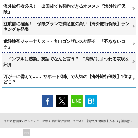
海外旅行者必見！ 出国後でも契約できるオススメ『海外旅行保
険』
渡航前に確認！ 保険プランで満足度の高い【海外旅行保険】ラン
キングを発表
危険地帯ジャーナリスト・丸山ゴンザレスが語る 「死なないコ
ツ」
「インフルに感染」英語でなんと言う？ “病気”にまつわる表現を
紹介
万が一に備えて……“サポート体制”で人気の【海外旅行保険】1位は
どこ？
海外旅行保険のランキング・比較
海外旅行保険ニュース
【海外旅行保険】入るべき補償は？
PR