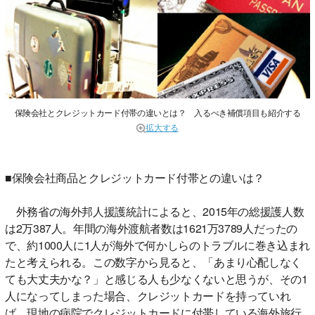
保険会社とクレジットカード付帯の違いとは？ 入るべき補償項目も紹介する
拡大する
■保険会社商品とクレジットカード付帯との違いは？
外務省の海外邦人援護統計によると、2015年の総援護人数
は2万387人。年間の海外渡航者数は1621万3789人だったの
で、約1000人に1人が海外で何かしらのトラブルに巻き込まれ
たと考えられる。この数字から見ると、「あまり心配しなく
ても大丈夫かな？」と感じる人も少なくないと思うが、その1
人になってしまった場合、クレジットカードを持っていれ
ば、現地の病院でクレジットカードに付帯している海外旅行