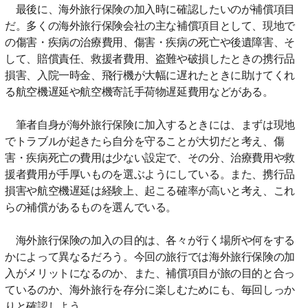
最後に、海外旅行保険の加入時に確認したいのが補償項目
だ。多くの海外旅行保険会社の主な補償項目として、現地で
の傷害・疾病の治療費用、傷害・疾病の死亡や後遺障害、そ
して、賠償責任、救援者費用、盗難や破損したときの携行品
損害、入院一時金、飛行機が大幅に遅れたときに助けてくれ
る航空機遅延や航空機寄託手荷物遅延費用などがある。
筆者自身が海外旅行保険に加入するときには、まずは現地
でトラブルが起きたら自分を守ることが大切だと考え、傷
害・疾病死亡の費用は少ない設定で、その分、治療費用や救
援者費用が手厚いものを選ぶようにしている。また、携行品
損害や航空機遅延は経験上、起こる確率が高いと考え、これ
らの補償があるものを選んでいる。
海外旅行保険の加入の目的は、各々が行く場所や何をする
かによって異なるだろう。今回の旅行では海外旅行保険の加
入がメリットになるのか、また、補償項目が旅の目的と合っ
ているのか、海外旅行を存分に楽しむためにも、毎回しっか
りと確認しよう。