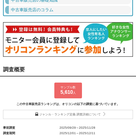
中古車販売店のコラム
調査概要
サンプル数
5,610
人
この中古車販売店ランキングは、オリコンの以下の調査に基づいています。
ジャンル・ランキング定義 調査詳細について
事前調査
2025/09/29～2025/11/28
調査期間
2025/12/01～2025/12/11