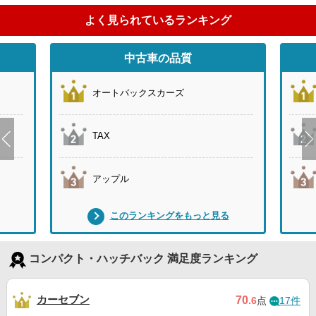
よく見られているランキング
中古車の品質
オートバックスカーズ
TAX
アップル
このランキングをもっと見る
コンパクト・ハッチバック 満足度ランキング
カーセブン
70
.6
点
17件