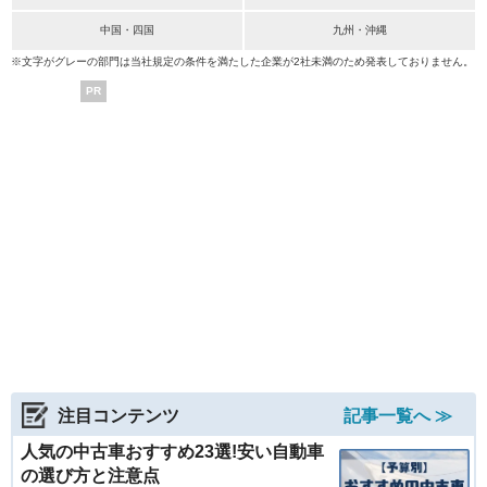
中国・四国
九州・沖縄
※文字がグレーの部門は当社規定の条件を満たした企業が2社未満のため発表しておりません。
PR
注目コンテンツ
記事一覧へ ≫
人気の中古車おすすめ23選!安い自動車
の選び方と注意点