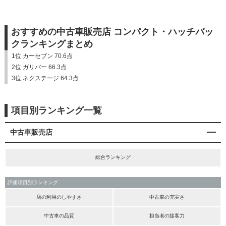
おすすめの中古車販売店 コンパクト・ハッチバッ
クランキングまとめ
1位 カーセブン 70.6点
2位 ガリバー 66.3点
3位 ネクステージ 64.3点
項目別ランキング一覧
中古車販売店
総合ランキング
評価項目別ランキング
店の利用のしやすさ
中古車の充実さ
中古車の品質
担当者の接客力