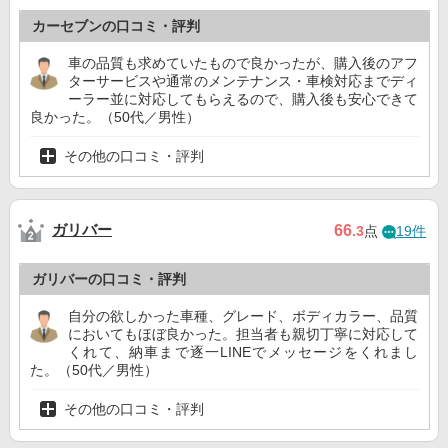
カーセブンの口コミ・評判
車の品質も求めていたもので良かったが、購入後のアフ
ターサービスや通常のメンテナンス・車検対応までディ
ーラー並に対応してもらえるので、購入後も安心できて
良かった。（50代／男性）
その他の口コミ・評判
ガリバー
66
.3
点
19件
ガリバーの口コミ・評判
自分の欲しかった車種、グレード、ボディカラー、品質
においてもほぼ良かった。担当者も親切丁寧に対応して
くれて、納車まで逐一LINEでメッセージをくれまし
た。（50代／男性）
その他の口コミ・評判