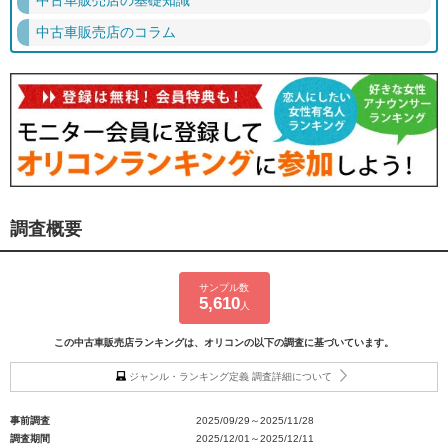
中古車販売店のコラム
調査概要
サンプル数
5,610
人
この中古車販売店ランキングは、オリコンの以下の調査に基づいています。
ジャンル・ランキング定義 調査詳細について
事前調査
2025/09/29～2025/11/28
調査期間
2025/12/01～2025/12/11