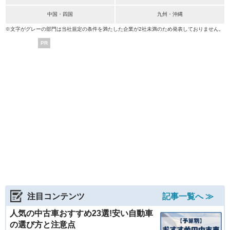
中国・四国
九州・沖縄
※文字がグレーの部門は当社規定の条件を満たした企業が2社未満のため発表しておりません。
PR
注目コンテンツ
記事一覧へ ≫
人気の中古車おすすめ23選!安い自動車
の選び方と注意点