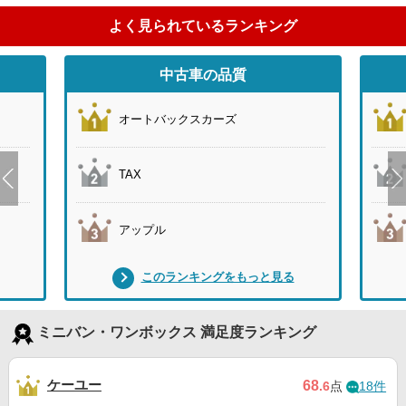
よく見られているランキング
中古車の品質
オートバックスカーズ
TAX
アップル
このランキングをもっと見る
ミニバン・ワンボックス 満足度ランキング
ケーユー
68
.6
点
18件