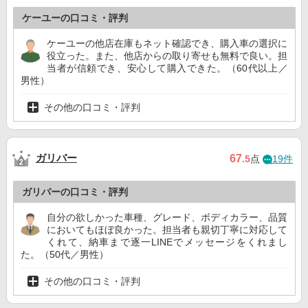
ケーユーの口コミ・評判
ケーユーの他店在庫もネット確認でき、購入車の選択に
役立った。また、他店からの取り寄せも無料で良い。担
当者が信頼でき、安心して購入できた。（60代以上／
男性）
その他の口コミ・評判
ガリバー
67
.5
点
19件
ガリバーの口コミ・評判
自分の欲しかった車種、グレード、ボディカラー、品質
においてもほぼ良かった。担当者も親切丁寧に対応して
くれて、納車まで逐一LINEでメッセージをくれまし
た。（50代／男性）
その他の口コミ・評判