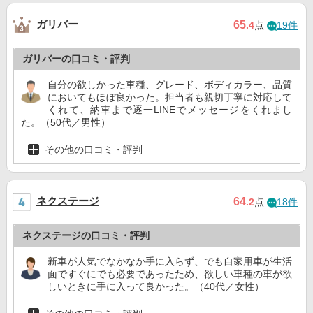
ガリバー
65
.4
点
19件
ガリバーの口コミ・評判
自分の欲しかった車種、グレード、ボディカラー、品質
においてもほぼ良かった。担当者も親切丁寧に対応して
くれて、納車まで逐一LINEでメッセージをくれまし
た。（50代／男性）
その他の口コミ・評判
ネクステージ
64
.2
点
18件
ネクステージの口コミ・評判
新車が人気でなかなか手に入らず、でも自家用車が生活
面ですぐにでも必要であったため、欲しい車種の車が欲
しいときに手に入って良かった。（40代／女性）