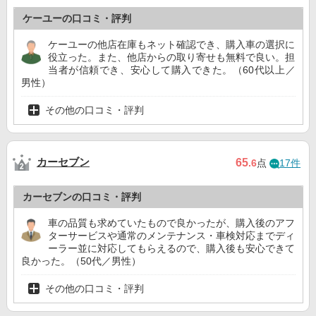
ケーユーの口コミ・評判
ケーユーの他店在庫もネット確認でき、購入車の選択に
役立った。また、他店からの取り寄せも無料で良い。担
当者が信頼でき、安心して購入できた。（60代以上／
男性）
その他の口コミ・評判
カーセブン
65
.6
点
17件
カーセブンの口コミ・評判
車の品質も求めていたもので良かったが、購入後のアフ
ターサービスや通常のメンテナンス・車検対応までディ
ーラー並に対応してもらえるので、購入後も安心できて
良かった。（50代／男性）
その他の口コミ・評判