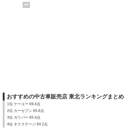
PR
おすすめの中古車販売店 東北ランキングまとめ
1位 ケーユー 69.4点
2位 カーセブン 65.6点
3位 ガリバー 65.4点
4位 ネクステージ 64.2点