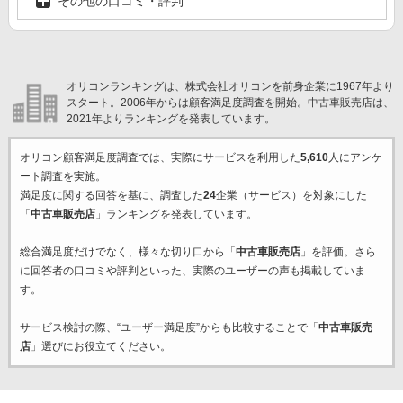
その他の口コミ・評判
オリコンランキングは、株式会社オリコンを前身企業に1967年より
スタート。2006年からは顧客満足度調査を開始。中古車販売店は、
2021年よりランキングを発表しています。
オリコン顧客満足度調査では、実際にサービスを利用した
5,610
人にアンケ
ート調査を実施。
満足度に関する回答を基に、調査した
24
企業（サービス）を対象にした
「
中古車販売店
」ランキングを発表しています。
総合満足度だけでなく、様々な切り口から「
中古車販売店
」を評価。さら
に回答者の口コミや評判といった、実際のユーザーの声も掲載していま
す。
サービス検討の際、“ユーザー満足度”からも比較することで「
中古車販売
店
」選びにお役立てください。