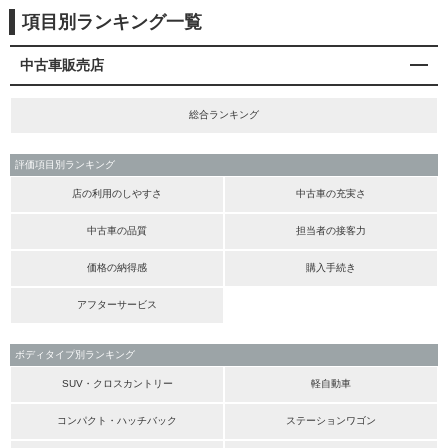
項目別ランキング一覧
中古車販売店
総合ランキング
評価項目別ランキング
店の利用のしやすさ
中古車の充実さ
中古車の品質
担当者の接客力
価格の納得感
購入手続き
アフターサービス
ボディタイプ別ランキング
SUV・クロスカントリー
軽自動車
コンパクト・ハッチバック
ステーションワゴン