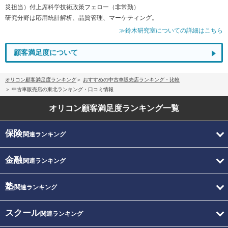
災担当）付上席科学技術政策フェロー（非常勤）
研究分野は応用統計解析、品質管理、マーケティング。
≫鈴木研究室についての詳細はこちら
顧客満足度について
オリコン顧客満足度ランキング
おすすめの中古車販売店ランキング・比較
中古車販売店の東北ランキング・口コミ情報
オリコン顧客満足度
ランキング一覧
保険
関連ランキング
金融
関連ランキング
塾
関連ランキング
スクール
関連ランキング